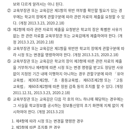
보와 다르게 알려서는 아니 된다.
②
교육부장관 또는 교육감은 제1항의 위반 여부를 확인할 필요가 있는 경
우에는 학교의 장에게 관할구분에 따라 관련 자료의 제출을 요청할 수 있
다. (개정 2013.3.23, 2020.2.18)
③
제2항에 따라 관련 자료의 제출을 요청받은 학교의 장은 특별한 사유가
없는 한 관련 자료를 교육부장관 또는 교육감에게 제출하여야 한다. (개
정 2013.3.23, 2020.2.18)
④
교육부장관 또는 교육감은 제1항을 위반한 학교의 장에게 관할구분에 따
라 시정 또는 변경을 명령하여야 한다. (개정 2013.3.23, 2020.2.18)
⑤
교육부장관 또는 교육감은 학교의 장이 제3항에 따른 관련 자료의 제출
을 거부하거나 제4항에 따른 시정 또는 변경 명령을 받고도 정당한 사유
없이 지정된 기간 내에 이행하지 아니하는 경우 관할구분에 따라 「유아
교육법」 제30조제2항, 「초ㆍ중등교육법」 제63조제2항 또는 「고등
교육법」 제60조제2항에 따른 정원 감축 등의 조치를 할 수 있다. (개정
2011.12.31, 2013.3.23, 2020.2.18)
⑥
교육부장관 또는 교육감은 다음 각 호의 어느 하나에 해당하는 경우에는
그 사실을 학교정보를 공시하는 정보통신망의 초기 화면에 지체 없이 게
시하여야 한다. (개정 2013.3.23)
제4항에 따라 시정 또는 변경을 명령한 경우
제5항에 따른 조치를 한 경우