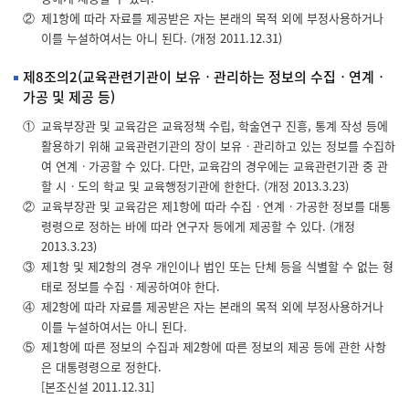
②
제1항에 따라 자료를 제공받은 자는 본래의 목적 외에 부정사용하거나
이를 누설하여서는 아니 된다. (개정 2011.12.31)
제8조의2(교육관련기관이 보유ㆍ관리하는 정보의 수집ㆍ연계ㆍ
가공 및 제공 등)
①
교육부장관 및 교육감은 교육정책 수립, 학술연구 진흥, 통계 작성 등에
활용하기 위해 교육관련기관의 장이 보유ㆍ관리하고 있는 정보를 수집하
여 연계ㆍ가공할 수 있다. 다만, 교육감의 경우에는 교육관련기관 중 관
할 시ㆍ도의 학교 및 교육행정기관에 한한다. (개정 2013.3.23)
②
교육부장관 및 교육감은 제1항에 따라 수집ㆍ연계ㆍ가공한 정보를 대통
령령으로 정하는 바에 따라 연구자 등에게 제공할 수 있다. (개정
2013.3.23)
③
제1항 및 제2항의 경우 개인이나 법인 또는 단체 등을 식별할 수 없는 형
태로 정보를 수집ㆍ제공하여야 한다.
④
제2항에 따라 자료를 제공받은 자는 본래의 목적 외에 부정사용하거나
이를 누설하여서는 아니 된다.
⑤
제1항에 따른 정보의 수집과 제2항에 따른 정보의 제공 등에 관한 사항
은 대통령령으로 정한다.
[본조신설 2011.12.31]