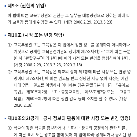
제9조 (권한의 위임)
이 법에 따른 교육부장관의 권한은 그 일부를 대통령령으로 정하는 바에 따
라 교육감 등에게 위임할 수 있다. (개정 2008.2.29, 2013.3.23)
제10조 (시정 또는 변경 명령)
①
교육부장관 또는 교육감은 이 법에서 정한 정보를 공개하지 아니하거나
거짓으로 공개한 교육관련기관의 장에게 제7조제4항 각 호에 따른 구분
(이하 “관할구분”이라 한다)에 따라 시정 또는 변경을 명령하여야 한다.
(개정 2008.2.29, 2013.3.23, 2020.2.18)
②
교육부장관 또는 교육감은 학교의 장이 제1항에 따른 시정 또는 변경 명
령이나 제7조제4항에 따른 권고를 받고 정당한 사유 없이 지정된 기간
내에 명령ㆍ권고를 이행하지 아니하는 경우 관할구분에 따라 「유아교
육법」 제30조제2항, 「초ㆍ중등교육법」 제63조제2항 또는 「고등교
육법」 제60조제2항에 따른 정원 감축 등의 조치를 할 수 있다. (개정
2020.2.18)
제10조의2(공개ㆍ공시 정보의 활용에 대한 시정 또는 변경 명령)
①
학교의 장은 학교를 홍보하거나 「표시ㆍ광고의 공정화에 관한 법률」
에 따른 표시 또는 광고를 함에 있어 이 법에 따라 공개되거나 공시된 정