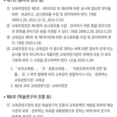
제7조 (공시의 권고 등)
①
교육부장관은 제5조ㆍ제5조의2 및 제6조에 따른 공시에 필요한 양식을
마련ㆍ보급하고, 공시정보를 수집 및 관리하여야 한다. (개정
2008.2.29, 2011.12.31, 2013.3.23)
②
교육부장관은 제1항의 공시정보를 수집ㆍ관리하기 위한 총괄 관리기관
과 항목별 관리기관 등을 지정할 수 있다. (개정 2008.2.29, 2013.3.23)
③
교육감은 제5조 및 제5조의2에 따른 공시정보를 수집 및 관리하여야 한
다. (개정 2020.2.18)
④
교육부장관 또는 교육감은 이 법으로 정하는 바에 따른 정보의 공개 또는
공시를 하지 아니하거나 게을리한 교육관련기관의 장에게 다음 각 호의
구분에 따라 그 시정을 권고하여야 한다. (신설 2020.2.18)
「유아교육법」, 「초ㆍ중등교육법」, 「지방교육자치에 관한 법
률」 및 그 밖의 법령에 따라 교육감이 관할하거나 지도ㆍ감독하는
교육관련기관: 교육감
제1호 외의 교육관련기관: 교육부장관
제8조 (학술연구의 진흥 등)
①
교육관련기관의 장은 학술연구의 진흥과 교육정책의 개발을 위하여 해당
기관이 보유ㆍ관리하는 자료를 대통령령으로 정하는 바에 따라 연구자
등에게 제공할 수 있다.