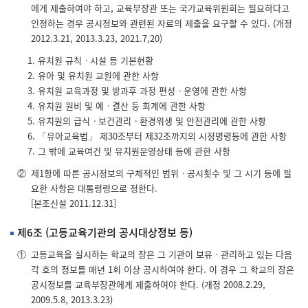
에게 제출하여야 하고, 교육부장관 또는 국가교육위원회는 필요하다고
인정하는 경우 공시정보와 관련된 자료의 제출을 요구할 수 있다. (개정
2012.3.21, 2013.3.23, 2021.7,20)
유치원 규칙ㆍ시설 등 기본현황
유아 및 유치원 교원에 관한 사항
유치원 교육과정 및 방과후 과정 편성ㆍ운영에 관한 사항
유치원 원비 및 예ㆍ결산 등 회계에 관한 사항
유치원의 급식ㆍ보건관리ㆍ환경위생 및 안전관리에 관한 사항
「유아교육법」 제30조부터 제32조까지의 시정명령등에 관한 사항
그 밖에 교육여건 및 유치원운영상태 등에 관한 사항
②
제1항에 따른 공시정보의 구체적인 범위ㆍ공시횟수 및 그 시기 등에 필
요한 사항은 대통령령으로 정한다.
[본조신설 2011.12.31]
제6조 (고등교육기관의 공시대상정보 등)
①
고등교육을 실시하는 학교의 장은 그 기관이 보유ㆍ관리하고 있는 다음
각 호의 정보를 매년 1회 이상 공시하여야 한다. 이 경우 그 학교의 장은
공시정보를 교육부장관에게 제출하여야 한다. (개정 2008.2.29,
2009.5.8, 2013.3.23)