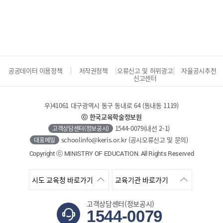
공공데이터 이용정책
저작권정책
오류신고 및 허위광고
자율공시추천
신고센터
우)41061 대구광역시 동구 동내로 64 (동내동 1119)
ⓒ 한국교육학술정보원
1544-0079(내선 2-1)
고객상담센터(정보공시)
schoolinfo@keris.or.kr (공시오류신고 및 문의)
대표메일
Copyright ⓒ MINISTRY OF EDUCATION. All Rights Reserved
시도 교육청 바로가기
교육기관 바로가기
고객상담센터(정보공시)
1544-0079