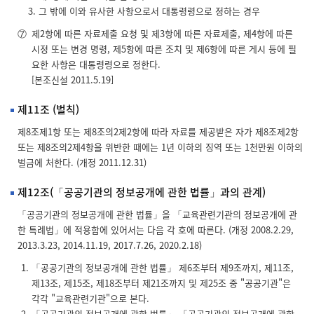
그 밖에 이와 유사한 사항으로서 대통령령으로 정하는 경우
⑦
제2항에 따른 자료제출 요청 및 제3항에 따른 자료제출, 제4항에 따른
시정 또는 변경 명령, 제5항에 따른 조치 및 제6항에 따른 게시 등에 필
요한 사항은 대통령령으로 정한다.
[본조신설 2011.5.19]
제11조 (벌칙)
제8조제1항 또는 제8조의2제2항에 따라 자료를 제공받은 자가 제8조제2항
또는 제8조의2제4항을 위반한 때에는 1년 이하의 징역 또는 1천만원 이하의
벌금에 처한다. (개정 2011.12.31)
제12조(「공공기관의 정보공개에 관한 법률」과의 관계)
「공공기관의 정보공개에 관한 법률」을 「교육관련기관의 정보공개에 관
한 특례법」에 적용함에 있어서는 다음 각 호에 따른다. (개정 2008.2.29,
2013.3.23, 2014.11.19, 2017.7.26, 2020.2.18)
「공공기관의 정보공개에 관한 법률」 제6조부터 제9조까지, 제11조,
제13조, 제15조, 제18조부터 제21조까지 및 제25조 중 "공공기관"은
각각 "교육관련기관"으로 본다.
「공공기관의 정보공개에 관한 법률」 「공공기관의 정보공개에 관한