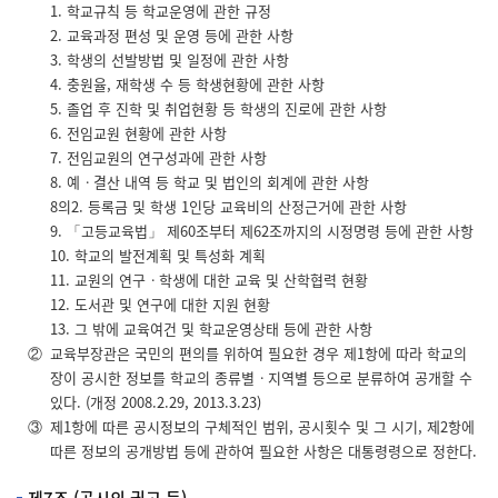
1. 학교규칙 등 학교운영에 관한 규정
2. 교육과정 편성 및 운영 등에 관한 사항
3. 학생의 선발방법 및 일정에 관한 사항
4. 충원율, 재학생 수 등 학생현황에 관한 사항
5. 졸업 후 진학 및 취업현황 등 학생의 진로에 관한 사항
6. 전임교원 현황에 관한 사항
7. 전임교원의 연구성과에 관한 사항
8. 예ㆍ결산 내역 등 학교 및 법인의 회계에 관한 사항
8의2. 등록금 및 학생 1인당 교육비의 산정근거에 관한 사항
9. 「고등교육법」 제60조부터 제62조까지의 시정명령 등에 관한 사항
10. 학교의 발전계획 및 특성화 계획
11. 교원의 연구ㆍ학생에 대한 교육 및 산학협력 현황
12. 도서관 및 연구에 대한 지원 현황
13. 그 밖에 교육여건 및 학교운영상태 등에 관한 사항
②
교육부장관은 국민의 편의를 위하여 필요한 경우 제1항에 따라 학교의
장이 공시한 정보를 학교의 종류별ㆍ지역별 등으로 분류하여 공개할 수
있다. (개정 2008.2.29, 2013.3.23)
③
제1항에 따른 공시정보의 구체적인 범위, 공시횟수 및 그 시기, 제2항에
따른 정보의 공개방법 등에 관하여 필요한 사항은 대통령령으로 정한다.