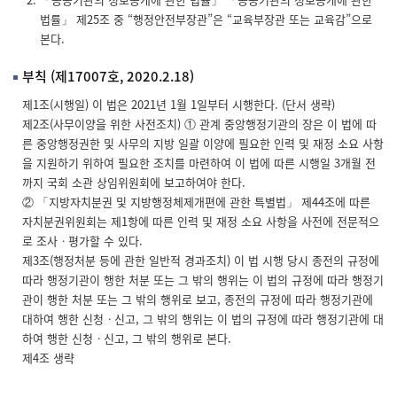
법률」 제25조 중 “행정안전부장관”은 “교육부장관 또는 교육감”으로
본다.
부칙 (제17007호, 2020.2.18)
제1조(시행일) 이 법은 2021년 1월 1일부터 시행한다. (단서 생략)
제2조(사무이양을 위한 사전조치) ① 관계 중앙행정기관의 장은 이 법에 따
른 중앙행정권한 및 사무의 지방 일괄 이양에 필요한 인력 및 재정 소요 사항
을 지원하기 위하여 필요한 조치를 마련하여 이 법에 따른 시행일 3개월 전
까지 국회 소관 상임위원회에 보고하여야 한다.
② 「지방자치분권 및 지방행정체제개편에 관한 특별법」 제44조에 따른
자치분권위원회는 제1항에 따른 인력 및 재정 소요 사항을 사전에 전문적으
로 조사ㆍ평가할 수 있다.
제3조(행정처분 등에 관한 일반적 경과조치) 이 법 시행 당시 종전의 규정에
따라 행정기관이 행한 처분 또는 그 밖의 행위는 이 법의 규정에 따라 행정기
관이 행한 처분 또는 그 밖의 행위로 보고, 종전의 규정에 따라 행정기관에
대하여 행한 신청ㆍ신고, 그 밖의 행위는 이 법의 규정에 따라 행정기관에 대
하여 행한 신청ㆍ신고, 그 밖의 행위로 본다.
제4조 생략