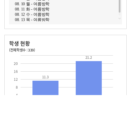
08. 10 월 - 여름방학
08. 11 화 - 여름방학
08. 12 수 - 여름방학
08. 13 목 - 여름방학
학생 현황
(전체학생수 : 339)
교원1인당 학생수
학급당학생수
11.3
21.2
21.2
20
16
11.3
12
8
4
교원1인당
학급당학생수
학생수