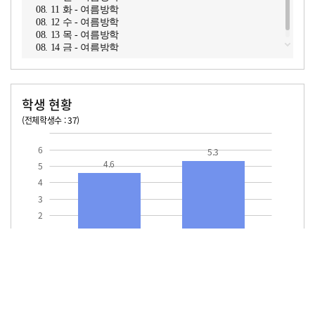
08. 11 화 - 여름방학
08. 12 수 - 여름방학
08. 13 목 - 여름방학
08. 14 금 - 여름방학
학생 현황
(전체학생수 : 37)
교원1인당 학생수
학급당학생수
6
5.3
4.6
5
4
3
2
1
교원1인당
학급당학생수
학생수