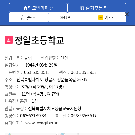
학교알리미 홈
즐겨찾는 학교 모아보기
즐겨찾기 선택
카카오톡 공유 
URL 복사
정일초등학교
초
설립구분 :
공립
설립유형 :
단설
설립일자 :
1944년 03월 29일
대표번호 :
063-535-3517
팩스 :
063-535-8952
주소 :
전북특별자치도 정읍시 정문들목길 26-19
학생수 :
37명 (남 20명 , 여 17명)
교원수 :
11명
(남
4
명 , 여
7
명)
체육집회공간 :
1실
관할교육청 :
전북특별자치도정읍교육지원청
행정실 :
063-531-5784
교무실 :
063-535-3517
홈페이지 :
www.jeongil.es.kr