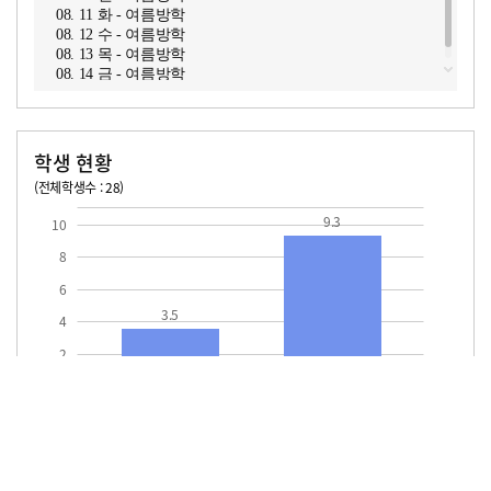
08. 11 화 - 여름방학
08. 12 수 - 여름방학
08. 13 목 - 여름방학
08. 14 금 - 여름방학
학생 현황
(전체학생수 : 28)
교원1인당 학생수
학급당학생수
9.3
10
8
6
3.5
4
2
교원1인당
학급당학생수
학생수