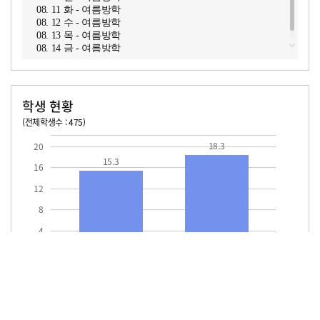
08. 11 화 - 여름방학
08. 12 수 - 여름방학
08. 13 목 - 여름방학
08. 14 금 - 여름방학
학생 현황
(전체학생수 : 475)
교원1인당 학생수
학급당학생수
15.3
18.3
18.3
20
15.3
16
12
8
4
교원1인당
학급당학생수
학생수