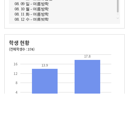
08. 09 일 - 여름방학
08. 10 월 - 여름방학
08. 11 화 - 여름방학
08. 12 수 - 여름방학
학생 현황
(전체학생수 : 374)
교원1인당 학생수
학급당학생수
13.9
17.8
17.8
16
13.9
12
8
4
교원1인당
학급당학생수
학생수