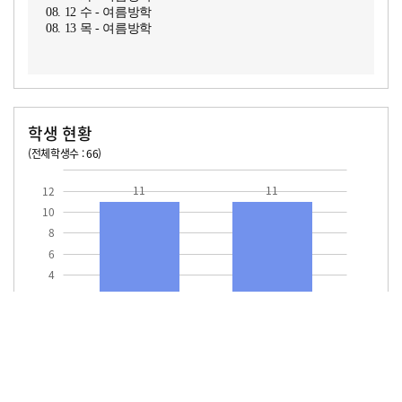
08. 12 수 - 여름방학
08. 13 목 - 여름방학
학생 현황
(전체학생수 : 66)
교원1인당 학생수
학급당학생수
11
11.0
11
11
12
10
8
6
4
2
교원1인당
학급당학생수
학생수