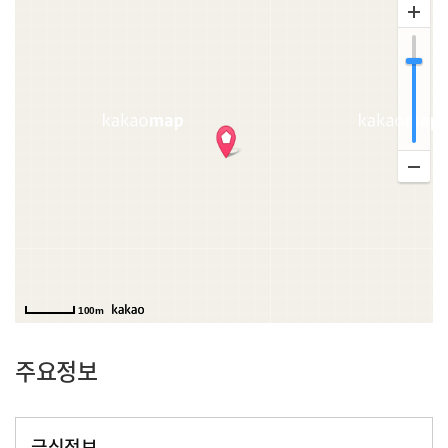
100m
주요정보
급식정보