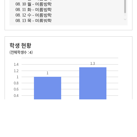
08. 10 월 - 여름방학
08. 11 화 - 여름방학
08. 12 수 - 여름방학
08. 13 목 - 여름방학
학생 현황
(전체학생수 : 4)
교원1인당 학생수
학급당학생수
1.3
1.4
1.2
1
1
0.8
0.6
0.4
0.2
교원1인당
학급당학생수
학생수