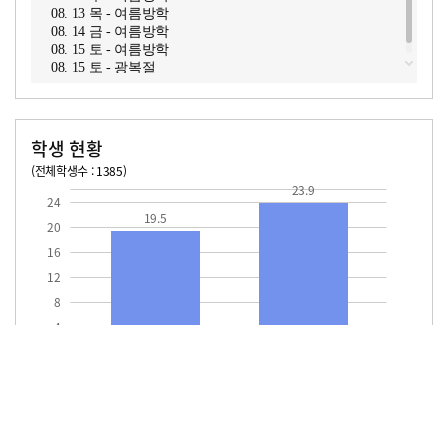
08. 13 목 - 여름방학
08. 14 금 - 여름방학
08. 15 토 - 여름방학
08. 15 토 - 광복절
학생 현황
(전체학생수 : 1385)
교원1인당 학생수
학급당학생수
19.5
23.9
23.9
24
19.5
20
16
12
8
4
교원1인당
학급당학생수
학생수