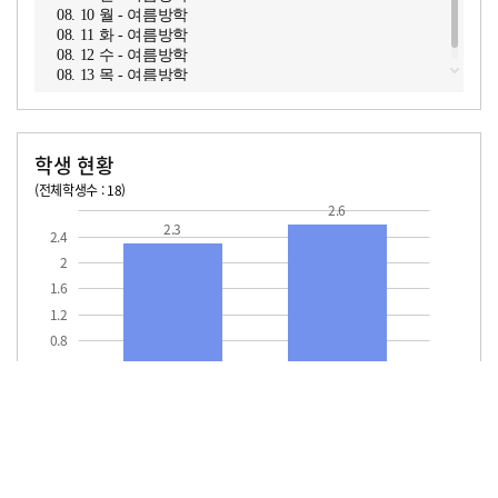
08. 10 월 - 여름방학
08. 11 화 - 여름방학
08. 12 수 - 여름방학
08. 13 목 - 여름방학
학생 현황
(전체학생수 : 18)
교원1인당 학생수
학급당학생수
2.6
2.3
2.4
2
1.6
1.2
0.8
0.4
교원1인당
학급당학생수
학생수