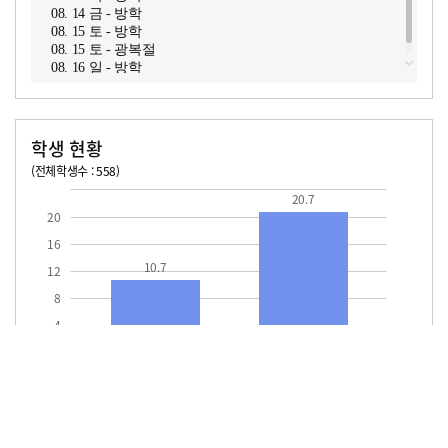
08. 14 금 - 방학
08. 15 토 - 방학
08. 15 토 - 광복절
08. 16 일 - 방학
학생 현황
(전체학생수 : 558)
교원1인당 학생수
학급당학생수
10.7
20.7
20.7
20
16
10.7
12
8
4
교원1인당
학급당학생수
학생수