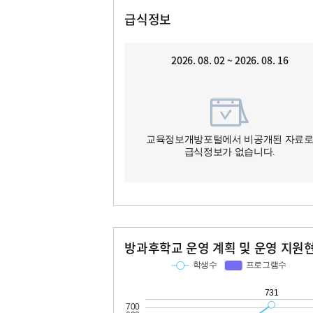
급식정보
2026. 08. 02 ~ 2026. 08. 16
교육정보개방포털에서 비공개된 자료
급식정보가 없습니다.
방과후학교 운영 계획 및 운영 지원
교과
특기적성
학생수
프로그램수
학생수
프로그램수
731
84