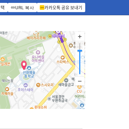
선택
카카오톡 공유 보내기
URL 복사