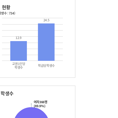
 현황
생수 : 734)
24.5
026. 08. 16 일 ~ 2026. 08. 22 토
2026. 08. 23 일 ~ 2026. 
6 일 - 여름방학
08. 29 토 - 토요휴업일
7 월 - 여름방학
12.9
7 월 - 대체공휴일
8 화 - 여름방학
9 수 - 여름방학
0 목 - 개학식
2 토 - 토요휴업일
교원1인당
학급당학생수
학생수
별학생수
여자366명
(49.9%)