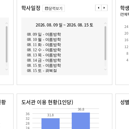
학사일정
학생
달력보기
(전체학
교원1인당 학생수
학급당학생수
12.9
24.5
2026. 08. 09 일 ~ 2026. 08. 15 토
2
24
20
08. 09 일 - 여름방학
08. 1
16
08. 10 월 - 여름방학
08. 1
08. 11 화 - 여름방학
08. 1
12
08. 12 수 - 여름방학
08. 1
8
08. 13 목 - 여름방학
08. 1
로
4
08. 14 금 - 여름방학
08. 2
08. 15 토 - 여름방학
08. 2
08. 15 토 - 광복절
현황
도서관 이용 현황(1인당)
성
장서수
대출자료수
남자
여자
31.8
36.8
368.0
366.0
36.8
36
31.8
32
28
24