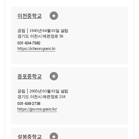
이천중학교
공립 │ 1945년 04월 01일 설립
경기도 이천시 애련정로 50
031-634-7582
https://icheon.goeic.kr
증포중학교
공립 │ 2005년 03월 01일 설립
경기도 이천시 애련정로 218
031-638-2738
https://jpo-ms.goeic.kr/
설봉중학교