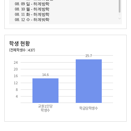
08. 09 일 - 하계방학
08. 10 월 - 하계방학
08. 11 화 - 하계방학
08. 12 수 - 하계방학
학생 현황
(전체학생수 : 437)
교원1인당 학생수
학급당학생수
14.6
25.7
25.7
24
20
14.6
16
12
8
4
교원1인당
학급당학생수
학생수