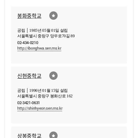
봉화중학교
공립 │ 1985년 05월 01일 설립
서울특별시 중랑구 망우로70길 89
02-434-0210
http://ibonghwa.sen.ms.kr
신현중학교
공립 │ 1996년 01월 15일 설립
서울특별시 중랑구 봉화산로 162
02-3421-0631
http://shinhyeon.sen.ms.kr
상봉중학교