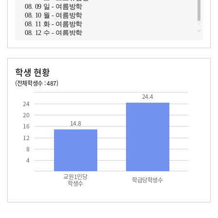
08. 09 일 - 여름방학
08. 10 월 - 여름방학
08. 11 화 - 여름방학
08. 12 수 - 여름방학
학생 현황
(전체학생수 : 487)
교원1인당 학생수
학급당학생수
14.8
24.4
24.4
24
20
14.8
16
12
8
4
교원1인당
학급당학생수
학생수