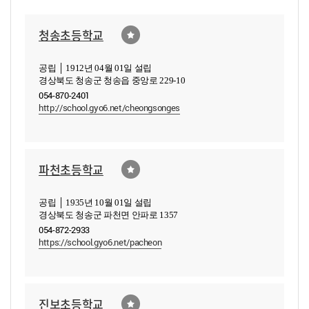
청송초등학교
공립 │ 1912년 04월 01일 설립
경상북도 청송군 청송읍 중앙로 229-10
054-870-2401
http://school.gyo6.net/cheongsonges
파천초등학교
공립 │ 1935년 10월 01일 설립
경상북도 청송군 파천면 안파로 1357
054-872-2933
https://school.gyo6.net/pacheon
진보초등학교