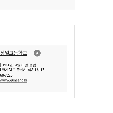
산상일고등학교
 1941년 04월 01일 설립
별자치도 군산시 석치1길 17
469-7220
//www.gunsang.kr