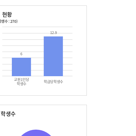
 현황
생수 : 270)
026. 08. 13 목 ~ 2026. 08. 19 수
2026. 08. 20 목 ~ 2026. 
12.9
3 목 - 여름방학
08. 22 토 - 토요휴업일
4 금 - 여름방학
6
5 토 - 여름방학
5 토 - 광복절
6 일 - 여름방학
7 월 - 여름방학
7 월 - 대체공휴일
교원1인당
 화 - 개학
학급당학생수
학생수
별학생수