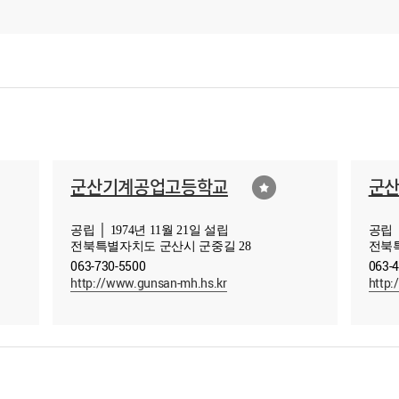
군산기계공업고등학교
군
공립 │ 1974년 11월 21일 설립
공립 │
전북특별자치도 군산시 군중길 28
전북특
063-730-5500
063-
http://www.gunsan-mh.hs.kr
http: