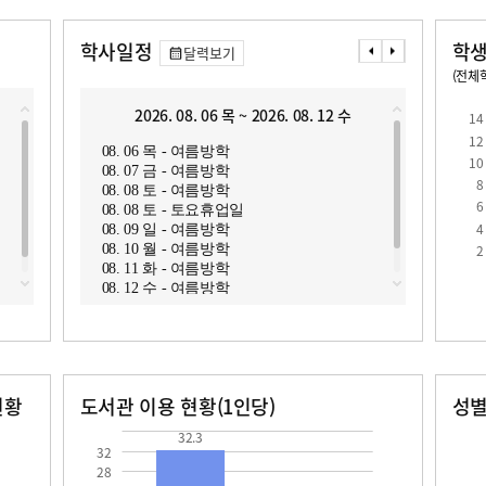
학사일정
학생
달력보기
(전체학
교원1인당 학생수
학급당학생수
12.9
2026. 08. 06 목 ~ 2026. 08. 12 수
2
14
12
08. 06 목 - 여름방학
08. 1
10
08. 07 금 - 여름방학
08. 1
8
08. 08 토 - 여름방학
08. 1
6
08. 08 토 - 토요휴업일
08. 1
4
08. 09 일 - 여름방학
08. 1
로
2
08. 10 월 - 여름방학
08. 1
08. 11 화 - 여름방학
08. 1
08. 12 수 - 여름방학
08. 18
현황
도서관 이용 현황(1인당)
성
장서수
대출자료수
남자
여자
32.3
270.0
32.3
32
28