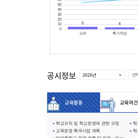
공시정보
선
교육활동
교육여건
학교규칙 및 학교운영에 관한 규정
학교
교육운영 특색사업 계획
학