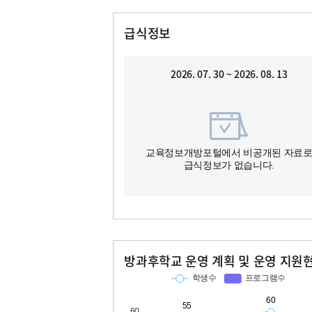
급식정보
2026. 07. 30 ~ 2026. 08. 13
교육정보개방포털에서 비공개된 자료
급식정보가 없습니다.
방과후학교 운영 계획 및 운영 지원
교과
특기적성
학생수
프로그램수
학생수
프로그램수
55
60