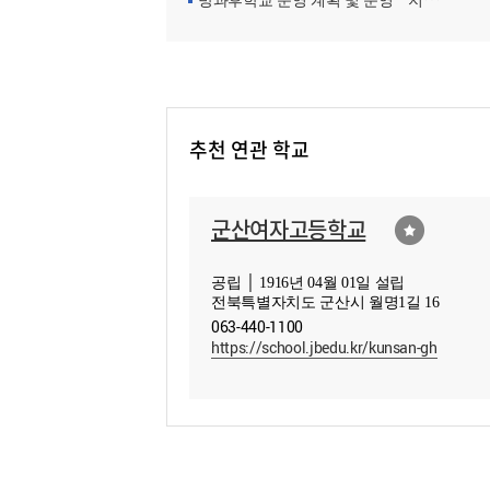
방과후학교 운영 계획 및 운영ㆍ지원현황
추천 연관 학교
군산여자고등학교
공립 │ 1916년 04월 01일 설립
전북특별자치도 군산시 월명1길 16
063-440-1100
https://school.jbedu.kr/kunsan-gh