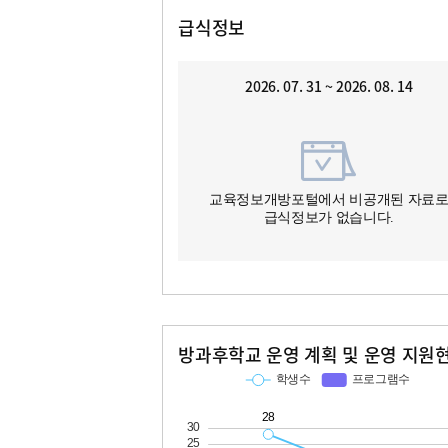
급식정보
2026. 07. 31 ~ 2026. 08. 14
교육정보개방포털에서 비공개된 자료
급식정보가 없습니다.
방과후학교 운영 계획 및 운영 지원
교과
특기적성
학생수
프로그램수
학생수
프로그램수
28
13