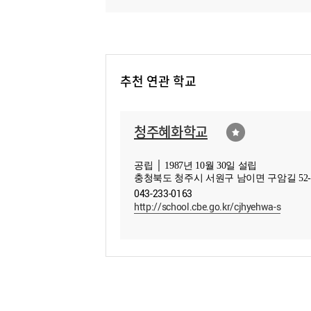
추천 연관 학교
청주혜화학교
공립 │ 1987년 10월 30일 설립
충청북도 청주시 서원구 남이면 구암길 52-
043-233-0163
http://school.cbe.go.kr/cjhyehwa-s