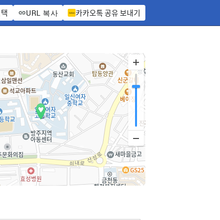
선택
카카오톡 공유 보내기
URL 복사