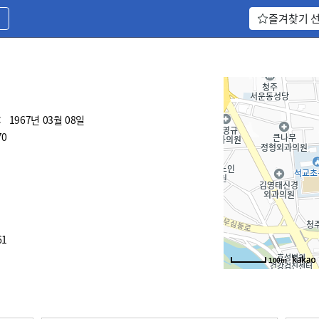
기
즐겨찾기 
:
1967년 03월 08일
70
61
100m