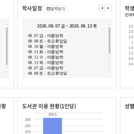
학사일정
학생
달력보기
(전체학
교원1인당 학생수
학급당학생수
2026. 08. 07 금 ~ 2026. 08. 13 목
2
3.2
2.8
08. 07 금 - 여름방학
08. 1
2.4
08. 08 토 - 토요휴업일
08. 1
2
08. 10 월 - 여름방학
08. 1
1.6
08. 11 화 - 여름방학
08. 1
1.2
08. 12 수 - 여름방학
08. 1
0.8
로
08. 13 목 - 여름방학
08. 2
0.4
08. 07 금 - 여름방학
08. 1
08. 08 토 - 토요휴업일
08. 1
08. 10 월 - 여름방학
08. 1
08. 11 화 - 여름방학
08. 1
08. 12 수 - 여름방학
08. 1
08. 13 목 - 여름방학
08. 2
현황
도서관 이용 현황(1인당)
성
장서수
대출자료수
남자
여자
288.5
38.0
27.0
288.5
280
240
200