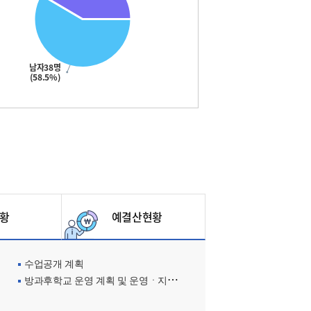
남자38명
(58.5%)
황
예결산현황
수업공개 계획
방과후학교 운영 계획 및 운영ㆍ지원현황