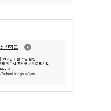
주성신학교
 1988년 11월 23일 설립
도 청주시 흥덕구 서부로 837-42
266-7976
://school.cbe.go.kr/cjss