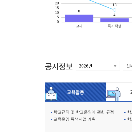
공시정보
선
교육활동
교
학교규칙 및 학교운영에 관한 규정
학교
교육운영 특색사업 계획
학