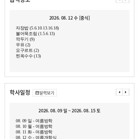
2026. 08. 12 수 [중식]
자장밥 (5.6.10.13.16.18)
볼어묵조림 (1.5.6.13)
깍두기 (9)
우유 (2)
요구르트 (2)
찐옥수수 (13)
학사일정
달력보기
2026. 08. 09 일 ~ 2026. 08. 15 토
08. 09 일 - 여름방학
08. 10 월 - 여름방학
08. 11 화 - 여름방학
08. 12 수 - 여름개학식