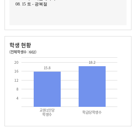
08. 15 토 - 광복절
학생 현황
(전체학생수 : 602)
교원1인당 학생수
학급당학생수
15.8
18.2
20
18.2
15.8
16
12
8
4
교원1인당
학급당학생수
학생수