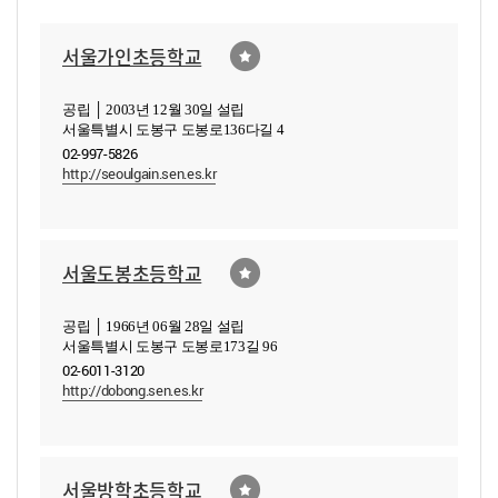
서울가인초등학교
공립 │ 2003년 12월 30일 설립
서울특별시 도봉구 도봉로136다길 4
02-997-5826
http://seoulgain.sen.es.kr
서울도봉초등학교
공립 │ 1966년 06월 28일 설립
서울특별시 도봉구 도봉로173길 96
02-6011-3120
http://dobong.sen.es.kr
서울방학초등학교