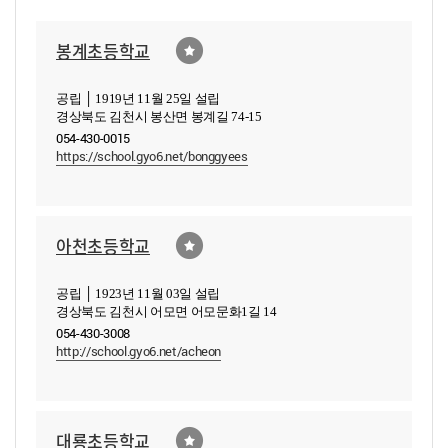
봉계초등학교
공립 │ 1919년 11월 25일 설립
경상북도 김천시 봉산면 봉계길 74-15
054-430-0015
https://school.gyo6.net/bonggyees
아천초등학교
공립 │ 1923년 11월 03일 설립
경상북도 김천시 어모면 어모문화1길 14
054-430-3008
http://school.gyo6.net/acheon
대룡초등학교