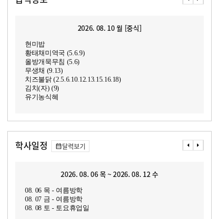
2026. 08. 10 월 [중식]
현미밥
황태채미역국 (5.6.9)
올방개묵무침 (5.6)
무생채 (9.13)
치즈불닭 (2.5.6.10.12.13.15.16.18)
김치(자) (9)
유기농식혜
학사일정
달력보기
2026. 08. 06 목 ~ 2026. 08. 12 수
08. 06 목 - 여름방학
08. 07 금 - 여름방학
08. 08 토 - 토요휴업일