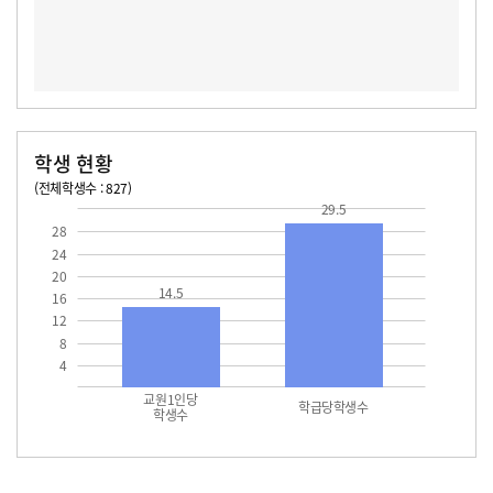
학생 현황
(전체학생수 : 827)
교원1인당 학생수
학급당학생수
14.5
29.5
29.5
28
24
20
14.5
16
12
8
4
교원1인당
학급당학생수
학생수