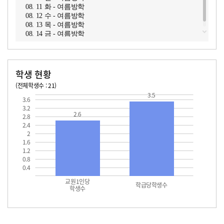
08. 11 화 - 여름방학
08. 12 수 - 여름방학
08. 13 목 - 여름방학
08. 14 금 - 여름방학
학생 현황
(전체학생수 : 21)
교원1인당 학생수
학급당학생수
3.5
3.6
3.2
2.6
2.8
2.4
2
1.6
1.2
0.8
0.4
교원1인당
학급당학생수
학생수