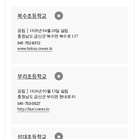
복수초등학교
공립 │ 1929년 04월 20일 설립
충청남도 금산군 복수면 복수로 137
041-752-8312
www.boksu.cnees.kr
부리초등학교
공립 │ 1924년 05월 15일 설립
충청남도 금산군 부리면 현내로 81
041-753-0527
http://buri.cnees.kr
성대초등학교