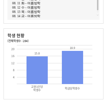
08. 11 화 - 여름방학
08. 12 수 - 여름방학
08. 13 목 - 여름방학
08. 14 금 - 여름방학
학생 현황
(전체학생수 : 284)
교원1인당 학생수
학급당학생수
15.8
18.9
18.9
20
15.8
16
12
8
4
교원1인당
학급당학생수
학생수