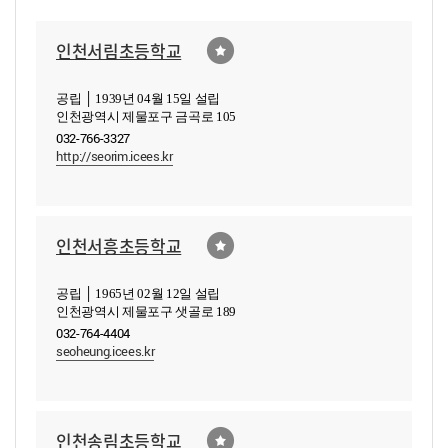
인천서림초등학교
공립 │ 1939년 04월 15일 설립
인천광역시 제물포구 금곡로 105
032-766-3327
http://seorim.icees.kr
인천서흥초등학교
공립 │ 1965년 02월 12일 설립
인천광역시 제물포구 샛골로 189
032-764-4404
seoheung.icees.kr
인천송림초등학교