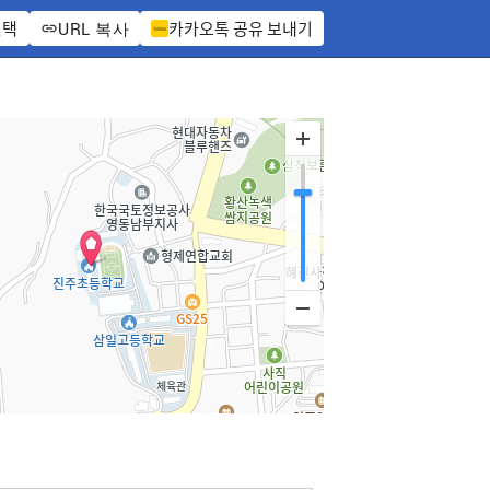
선택
카카오톡 공유 보내기
URL 복사