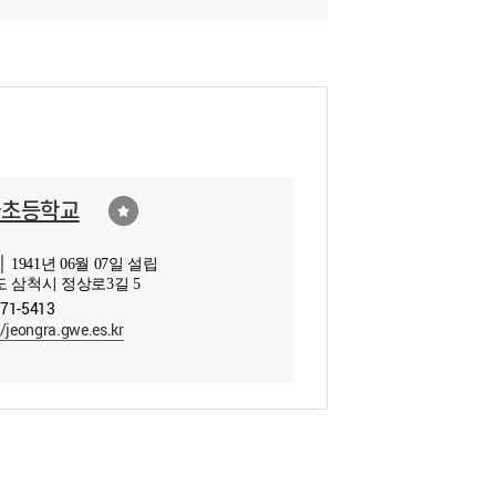
라초등학교
 1941년 06월 07일 설립
 삼척시 정상로3길 5
571-5413
//jeongra.gwe.es.kr