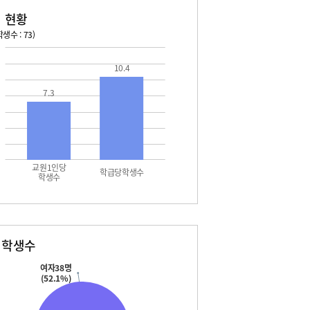
 현황
생수 : 73)
026. 08. 13 목 ~ 2026. 08. 19 수
2026. 08. 20 목 ~ 2026. 
10.4
3 목 - 여름방학
08. 22 토 - 토요휴업일
7.3
4 금 - 여름방학
5 토 - 여름방학
5 토 - 광복절
6 일 - 여름방학
7 월 - 여름방학
7 월 - 대체공휴일
교원1인당
8 화 - 여름방학
학급당학생수
학생수
9 수 - 여름방학
별학생수
여자38명
(52.1%)