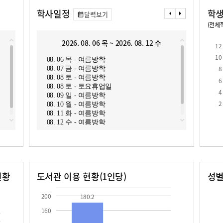
학사일정
학생
달력보기
(전체학
교원1인당 학생수
학급당학생수
10.4
2026. 08. 06 목 ~ 2026. 08. 12 수
2
12
10
08. 06 목 - 여름방학
08. 1
8
08. 07 금 - 여름방학
08. 1
08. 08 토 - 여름방학
08. 1
6
08. 08 토 - 토요휴업일
08. 1
4
08. 09 일 - 여름방학
08. 1
로
2
08. 10 월 - 여름방학
08. 1
08. 11 화 - 여름방학
08. 1
08. 12 수 - 여름방학
08. 1
08. 1
현황
도서관 이용 현황(1인당)
성
장서수
대출자료수
남자
여자
180.2
51.5
35.0
38.0
200
180.2
160