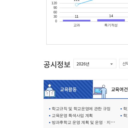
공시정보
선
교육활동
교육여건
학교규칙 및 학교운영에 관한 규정
학교
교육운영 특색사업 계획
학
방과후학교 운영 계획 및 운영ㆍ지원현황