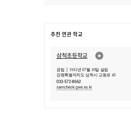
추천 연관 학교
삼척초등학교
공립 │ 1911년 07월 10일 설립
강원특별자치도 삼척시 교동로 43
033-572-8662
samcheok.gwe.es.kr