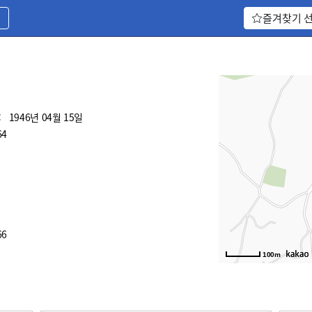
기
즐겨찾기 
:
1946년 04월 15일
64
66
100m