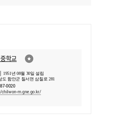
원중학교
 1951년 08월 30일 설립
도 함안군 칠서면 삼칠로 281
587-0020
//chilwon-m.gne.go.kr/