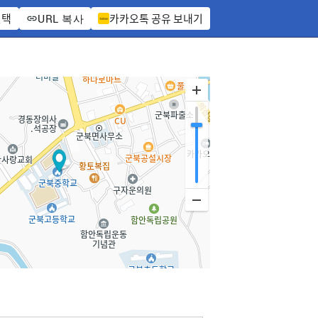
선택
카카오톡 공유 보내기
URL 복사