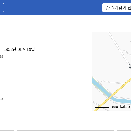
기
즐겨찾기 
:
1952년 01월 19일
33
15
100m