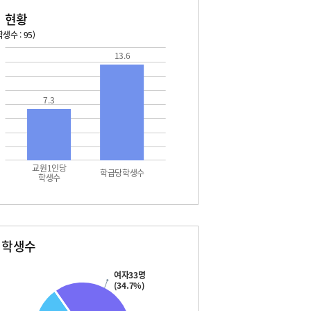
 현황
생수 : 95)
13.6
026. 08. 13 목 ~ 2026. 08. 19 수
2026. 08. 20 목 ~ 2026. 
3 목 - 여름방학
08. 22 토 - 토요휴업일
4 금 - 여름방학
7.3
5 토 - 여름방학
5 토 - 토요휴업일
6 일 - 여름방학
7 월 - 여름방학
7 월 - 대체공휴일
교원1인당
학급당학생수
학생수
별학생수
여자33명
(34.7%)