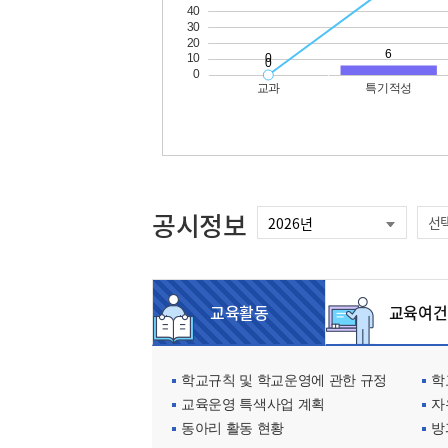
공시정보
선
교육활동
교육여건
학교규칙 및 학교운영에 관한 규정
학교
교육운영 특색사업 계획
자
동아리 활동 현황
방