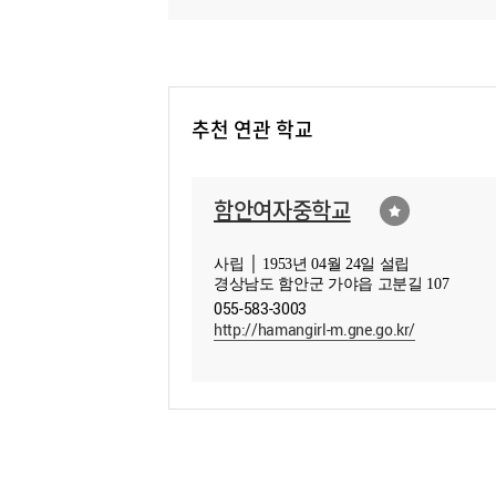
추천 연관 학교
함안여자중학교
사립 │ 1953년 04월 24일 설립
경상남도 함안군 가야읍 고분길 107
055-583-3003
http://hamangirl-m.gne.go.kr/