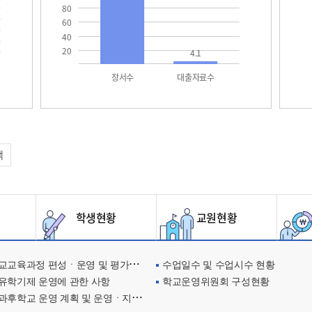
80
60
40
20
4.1
장서수
대출자료수
택
학생현황
교원현황
교육과정 편성ㆍ운영 및 평가에 관한 사항
수업일수 및 수업시수 현황
유학기제 운영에 관한 사항
학교운영위원회 구성현황
과후학교 운영 계획 및 운영ㆍ지원현황