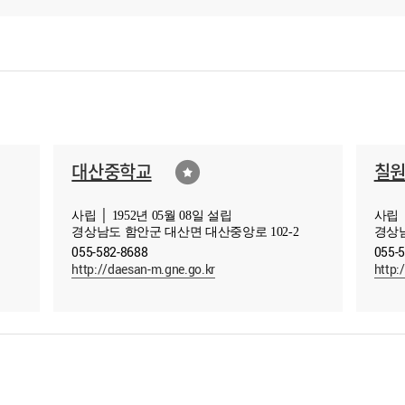
대산중학교
칠
사립 │ 1952년 05월 08일 설립
사립 │
경상남도 함안군 대산면 대산중앙로 102-2
경상남
055-582-8688
055-
http://daesan-m.gne.go.kr
http: