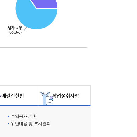
남자62명
(65.3%)
예결산현황
학업성취사항
수업공개 계획
위반내용 및 조치결과