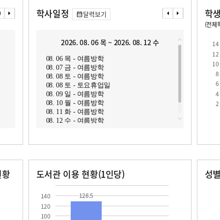
학사일정
학생
달력보기
(전체학
교원1인당 학생수
학급당학생수
13.6
2026. 08. 06 목 ~ 2026. 08. 12 수
2
14
12
08. 06 목 - 여름방학
08. 1
10
08. 07 금 - 여름방학
08. 1
8
08. 08 토 - 여름방학
08. 1
6
08. 08 토 - 토요휴업일
08. 1
4
08. 09 일 - 여름방학
08. 1
2
08. 10 월 - 여름방학
08. 1
08. 11 화 - 여름방학
08. 1
08. 12 수 - 여름방학
현황
도서관 이용 현황(1인당)
성
장서수
대출자료수
남자
여자
128.5
62.0
33.0
128.5
140
120
100