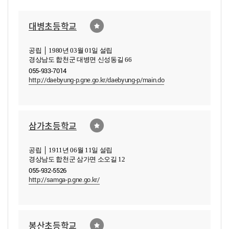
대병초등학교
공립 │ 1980년 03월 01일 설립
경상남도 합천군 대병면 신성동길 66
055-933-7014
http://daebyung-p.gne.go.kr/daebyung-p/main.do
삼가초등학교
공립 │ 1911년 06월 11일 설립
경상남도 합천군 삼가면 소오길 12
055-932-5526
http://samga-p.gne.go.kr/
봉산초등학교