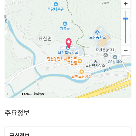
100m
주요정보
급식정보