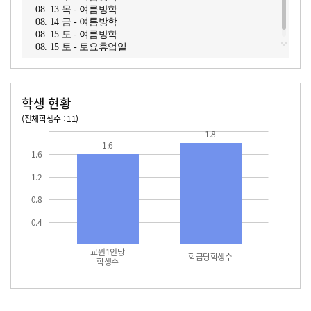
08. 13 목 - 여름방학
08. 14 금 - 여름방학
08. 15 토 - 여름방학
08. 15 토 - 토요휴업일
학생 현황
(전체학생수 : 11)
교원1인당 학생수
학급당학생수
1.8
1.6
1.6
1.2
0.8
0.4
교원1인당
학급당학생수
학생수