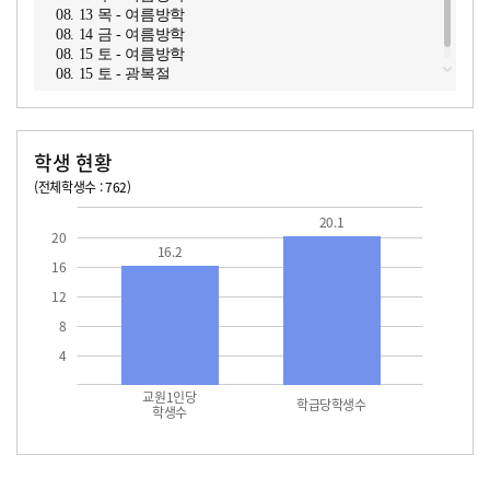
08. 13 목 - 여름방학
08. 14 금 - 여름방학
08. 15 토 - 여름방학
08. 15 토 - 광복절
학생 현황
(전체학생수 : 762)
교원1인당 학생수
학급당학생수
16.2
20.1
20.1
20
16.2
16
12
8
4
교원1인당
학급당학생수
학생수