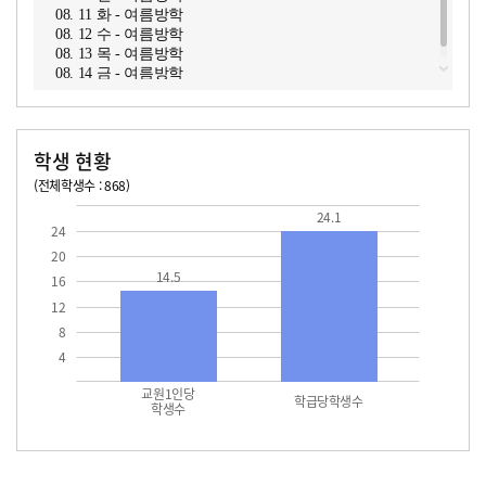
08. 11 화 - 여름방학
08. 12 수 - 여름방학
08. 13 목 - 여름방학
08. 14 금 - 여름방학
학생 현황
(전체학생수 : 868)
교원1인당 학생수
학급당학생수
14.5
24.1
24.1
24
20
14.5
16
12
8
4
교원1인당
학급당학생수
학생수