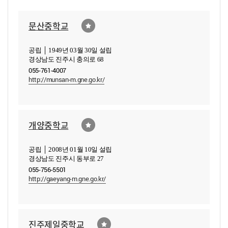
문산중학교
공립 │ 1949년 03월 30일 설립
경상남도 진주시 충의로 68
055-761-4007
http://munsan-m.gne.go.kr/
개양중학교
공립 │ 2008년 01월 10일 설립
경상남도 진주시 동부로 27
055-756-5501
http://gaeyang-m.gne.go.kr/
진주제일중학교