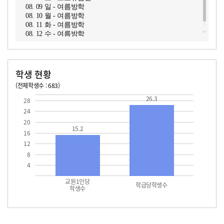
08. 09 일 - 여름방학
08. 10 월 - 여름방학
08. 11 화 - 여름방학
08. 12 수 - 여름방학
학생 현황
(전체학생수 : 683)
교원1인당 학생수
학급당학생수
15.2
26.3
26.3
28
24
20
15.2
16
12
8
4
교원1인당
학급당학생수
학생수