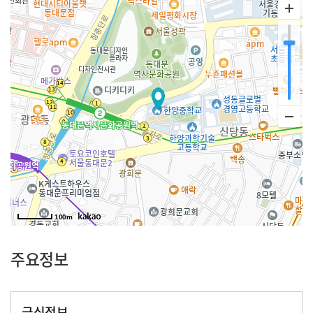
100m
주요정보
급식정보