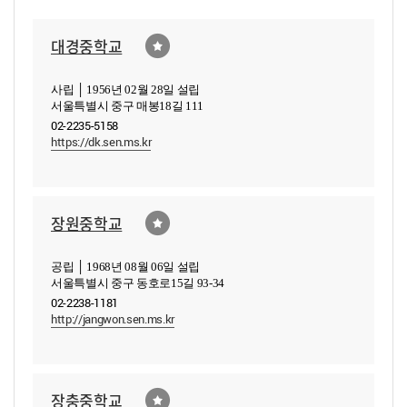
대경중학교
사립 │ 1956년 02월 28일 설립
서울특별시 중구 매봉18길 111
02-2235-5158
https://dk.sen.ms.kr
장원중학교
공립 │ 1968년 08월 06일 설립
서울특별시 중구 동호로15길 93-34
02-2238-1181
http://jangwon.sen.ms.kr
장충중학교