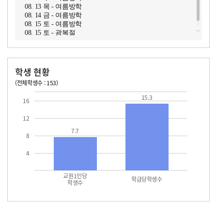
08. 13 목 - 여름방학
08. 14 금 - 여름방학
08. 15 토 - 여름방학
08. 15 토 - 광복절
학생 현황
(전체학생수 : 153)
교원1인당 학생수
학급당학생수
15.3
15.3
16
12
7.7
8
4
교원1인당
학급당학생수
학생수