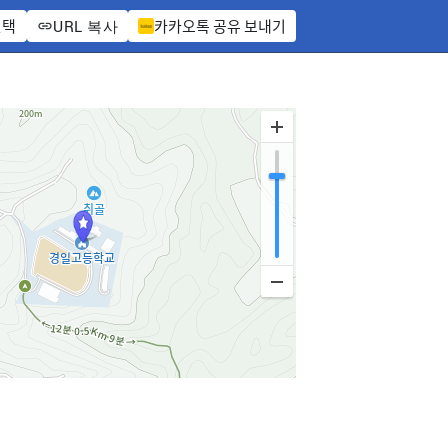
선택
카카오톡 공유 보내기
URL 복사