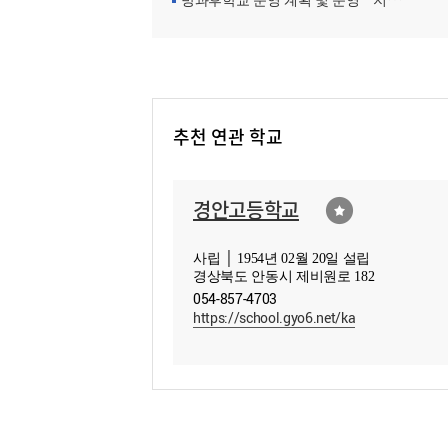
방과후학교 운영 계획 및 운영ㆍ지원현황
추천 연관 학교
경안고등학교
사립 │ 1954년 02월 20일 설립
경상북도 안동시 제비원로 182
054-857-4703
https://school.gyo6.net/ka