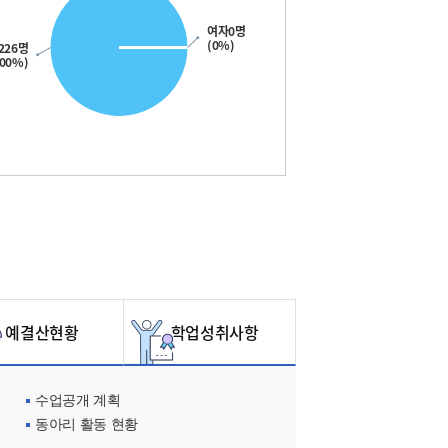
여자0명
(0%)
226명
100%)
예결산현황
학업성취사항
수업공개 계획
동아리 활동 현황