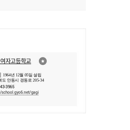
안여자고등학교
 1964년 12월 05일 설립
도 안동시 경동로 205-34
843-3965
//school.gyo6.net/gagi