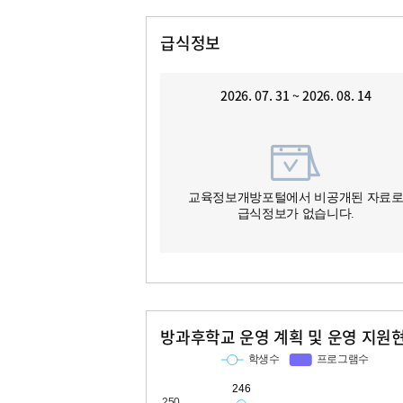
급식정보
2026. 07. 31 ~ 2026. 08. 14
교육정보개방포털에서 비공개된 자료
급식정보가 없습니다.
방과후학교 운영 계획 및 운영 지원
교과
특기적성
학생수
프로그램수
학생수
프로그램수
246
22
95