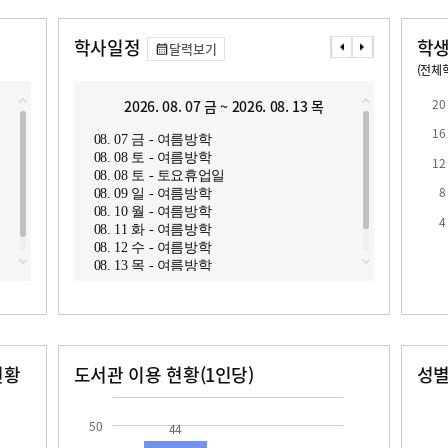
학사일정
학생
달력보기
(전체학
교원1인당 학생수
학급당학생수
18.8
20
2026. 08. 07 금 ~ 2026. 08. 13 목
2
16
08. 07 금 - 여름방학
08. 1
08. 08 토 - 여름방학
08. 1
12
08. 08 토 - 토요휴업일
08. 1
8
08. 09 일 - 여름방학
08. 1
08. 10 월 - 여름방학
08. 1
로
4
08. 11 화 - 여름방학
08. 1
08. 12 수 - 여름방학
08. 18
08. 13 목 - 여름방학
현황
도서관 이용 현황(1인당)
성
장서수
대출자료수
남자
여자
44.0
226.0
50
44