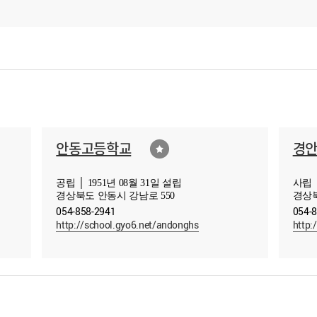
안동고등학교
경
공립 │ 1951년 08월 31일 설립
사립 │
경상북도 안동시 강남로 550
경상북
054-858-2941
054-
http://school.gyo6.net/andonghs
http: