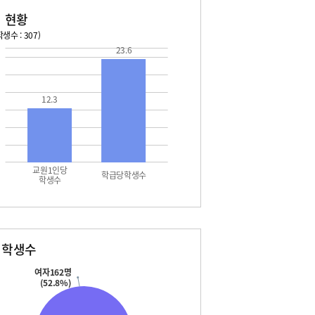
 현황
생수 : 307)
23.6
026. 08. 15 토 ~ 2026. 08. 21 금
2026. 08. 22 토 ~ 2026. 
5 토 - 여름방학
08. 22 토 - 토요휴업일
5 토 - 토요휴업일
12.3
6 일 - 여름방학
7 월 - 여름방학
7 월 - 대체공휴일
8 화 - 개학식
교원1인당
학급당학생수
학생수
별학생수
여자162명
(52.8%)