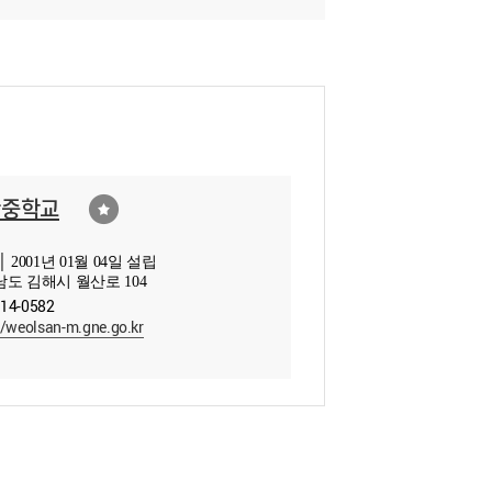
산중학교
 2001년 01월 04일 설립
도 김해시 월산로 104
314-0582
//weolsan-m.gne.go.kr