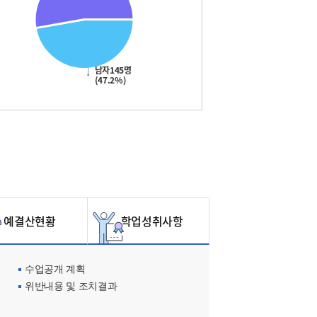
남자145명
(47.2%)
예결산현황
학업성취사항
수업공개 계획
위반내용 및 조치결과