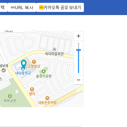
선택
카카오톡 공유 보내기
URL 복사