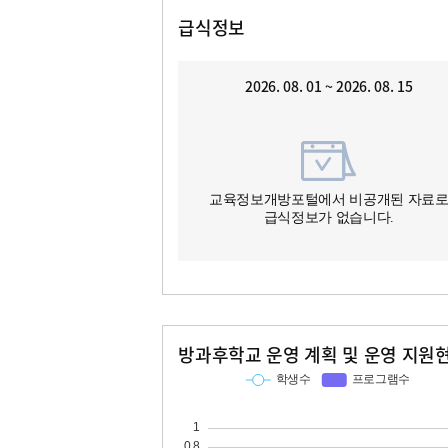
급식정보
2026. 08. 01 ~ 2026. 08. 15
교육정보개방포털에서 비공개된 자료
급식정보가 없습니다.
방과후학교 운영 계획 및 운영 지원
교과
특기적성
학생수
프로그램수
학생수
프로그램수