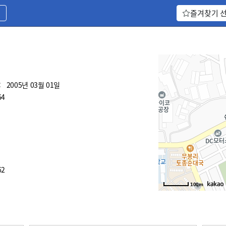
기
즐겨찾기 
:
2005년 03월 01일
64
62
100m