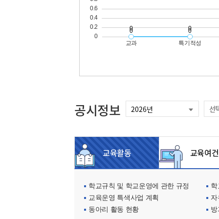
공시정보
선
교육활동
교육여건
학교규칙 및 학교운영에 관한 규정
학교
교육운영 특색사업 계획
자
동아리 활동 현황
방