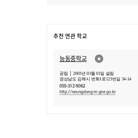
추천 연관 학교
능동중학교
공립 │ 2003년 03월 01일 설립
경상남도 김해시 번화1로123번길 34-14
055-312-9062
http://neungdong-m.gne.go.kr