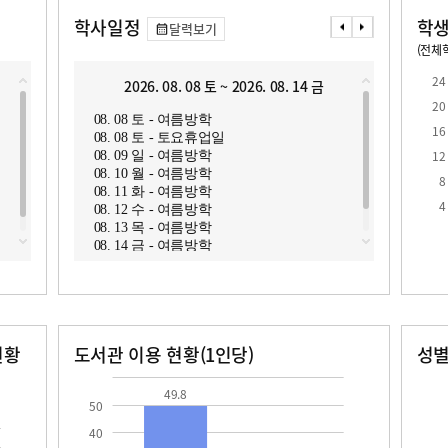
학사일정
학생
달력보기
(전체학
교원1인당 학생수
학급당학생수
12.3
23.6
24
2026. 08. 08 토 ~ 2026. 08. 14 금
2
20
08. 08 토 - 여름방학
08. 1
16
08. 08 토 - 토요휴업일
08. 1
12
08. 09 일 - 여름방학
08. 1
08. 10 월 - 여름방학
08. 1
8
08. 11 화 - 여름방학
08. 1
로
4
08. 12 수 - 여름방학
08. 1
08. 13 목 - 여름방학
08. 14 금 - 여름방학
현황
도서관 이용 현황(1인당)
성
장서수
대출자료수
남자
여자
49.8
145.0
162.0
49.8
50
40