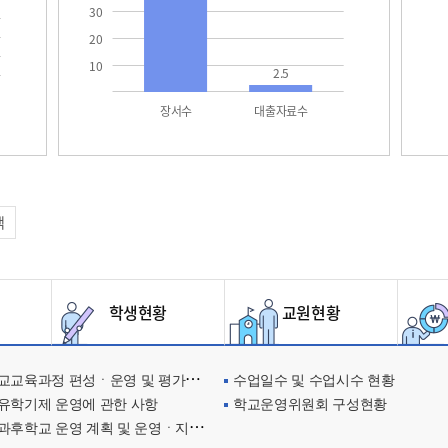
30
20
10
2.5
장서수
대출자료수
택
학생현황
교원현황
교육과정 편성ㆍ운영 및 평가에 관한 사항
수업일수 및 수업시수 현황
유학기제 운영에 관한 사항
학교운영위원회 구성현황
과후학교 운영 계획 및 운영ㆍ지원현황