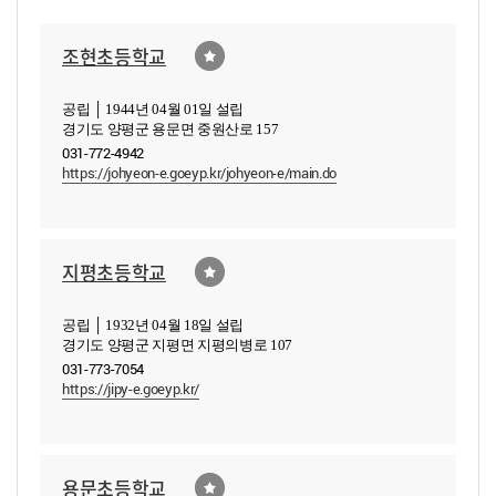
조현초등학교
공립 │ 1944년 04월 01일 설립
경기도 양평군 용문면 중원산로 157
031-772-4942
https://johyeon-e.goeyp.kr/johyeon-e/main.do
지평초등학교
공립 │ 1932년 04월 18일 설립
경기도 양평군 지평면 지평의병로 107
031-773-7054
https://jipy-e.goeyp.kr/
용문초등학교