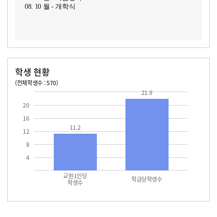
08. 10 월 - 개학식
학생 현황
(전체학생수 : 570)
교원1인당 학생수
학급당학생수
11.2
21.9
21.9
20
16
11.2
12
8
4
교원1인당
학급당학생수
학생수