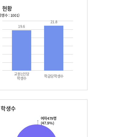
 현황
생수 : 1001)
21.8
026. 08. 17 월 ~ 2026. 08. 23 일
2026. 08. 24 월 ~ 2026. 
19.6
7 월 - 여름방학
08. 24 월 - 여름방학
7 월 - 대체공휴일
08. 25 화 - 여름방학
8 화 - 여름방학
08. 26 수 - 여름방학
9 수 - 여름방학
08. 29 토 - 토요휴업일
0 목 - 여름방학
1 금 - 여름방학
2 토 - 여름방학
교원1인당
2 토 - 토요휴업일
학급당학생수
학생수
3 일 - 여름방학
별학생수
여자479명
(47.9%)