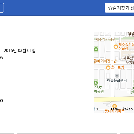
기
즐겨찾기 
:
2015년 03월 01일
95
00
100m