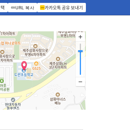
선택
카카오톡 공유 보내기
URL 복사