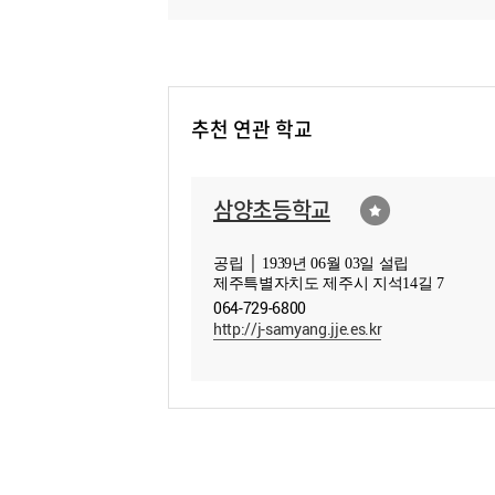
추천 연관 학교
삼양초등학교
공립 │ 1939년 06월 03일 설립
제주특별자치도 제주시 지석14길 7
064-729-6800
http://j-samyang.jje.es.kr