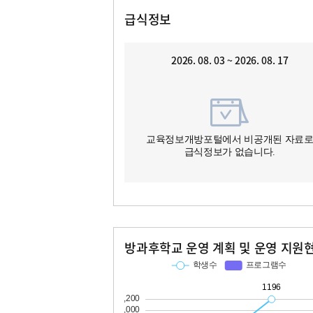
급식정보
2026. 08. 03 ~ 2026. 08. 17
교육정보개방포털에서 비공개된 자료
급식정보가 없습니다.
방과후학교 운영 계획 및 운영 지원
교과
특기적성
학생수
프로그램수
학생수
프로그램수
1196
67