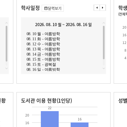
학사일정
학생
달력보기
(전체학
교원1인당 학생수
학급당학생수
19.6
21.8
2026. 08. 10 월 ~ 2026. 08. 16 일
2
20
08. 10 월 - 여름방학
08. 1
16
08. 11 화 - 여름방학
08. 1
12
08. 12 수 - 여름방학
08. 1
08. 13 목 - 여름방학
08. 1
8
08. 14 금 - 여름방학
08. 2
로
4
08. 15 토 - 여름방학
08. 2
08. 15 토 - 광복절
08. 2
08. 16 일 - 여름방학
08. 2
08. 2
현황
도서관 이용 현황(1인당)
성
장서수
대출자료수
남자
여자
22.0
16.0
522.0
479.0
22
20
16
16