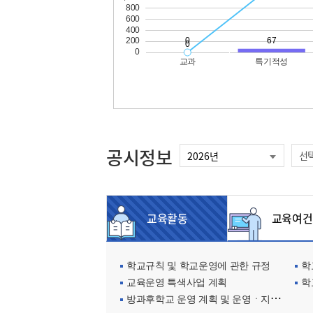
공시정보
선
교육활동
교육여건
학교규칙 및 학교운영에 관한 규정
학교
교육운영 특색사업 계획
학
방과후학교 운영 계획 및 운영ㆍ지원현황