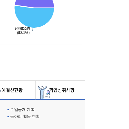
남자522명
(52.1%)
예결산현황
학업성취사항
수업공개 계획
동아리 활동 현황