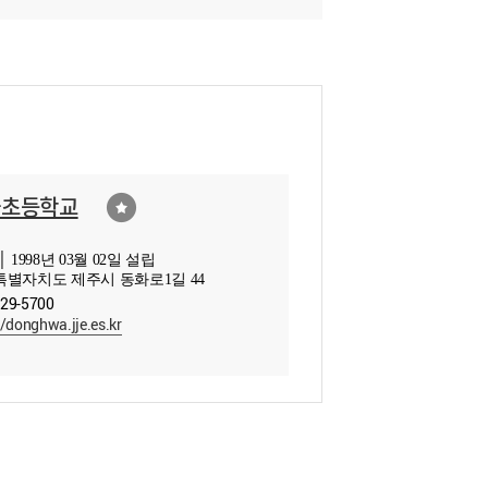
화초등학교
 1998년 03월 02일 설립
별자치도 제주시 동화로1길 44
729-5700
//donghwa.jje.es.kr