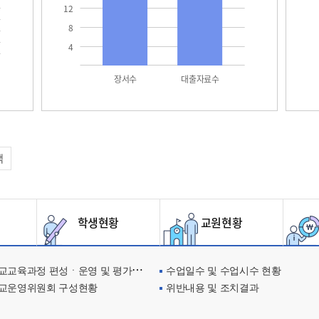
12
8
4
장서수
대출자료수
택
학생현황
교원현황
교육과정 편성ㆍ운영 및 평가에 관한 사항
수업일수 및 수업시수 현황
교운영위원회 구성현황
위반내용 및 조치결과