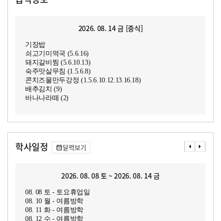
2026. 08. 14 금 [중식]
기장밥
쇠고기미역국 (5.6.16)
돼지갈비찜 (5.6.10.13)
숙주맛살무침 (1.5.6.8)
콘치즈물만두강정 (1.5.6.10.12.13.16.18)
배추김치 (9)
바나나라떼 (2)
학사일정
달력보기
2026. 08. 08 토 ~ 2026. 08. 14 금
08. 08 토 - 토요휴업일
08. 10 월 - 여름방학
08. 11 화 - 여름방학
08. 12 수 - 여름방학