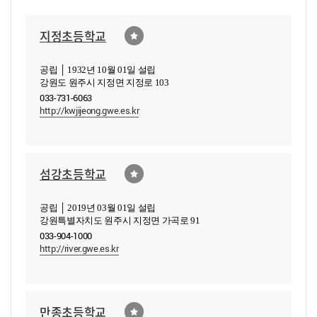
지정초등학교
공립 │ 1932년 10월 01일 설립
강원도 원주시 지정면 지정로 103
033-731-6063
http://kwjijeong.gwe.es.kr
섬강초등학교
공립 │ 2019년 03월 01일 설립
강원특별자치도 원주시 지정면 가곡로 91
033-904-1000
http://river.gwe.es.kr
만종초등학교