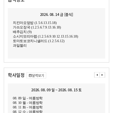
2026. 08. 14 금 [중식]
치킨마요덮밥 (1.5.6.13.15.18)
가쓰오장국 (1.2.5.6.7.9.13.16.18)
배추김치 (9)
소시지또띠아랩 (1.2.5.6.9.10.12.13.15.16.18)
토마토보코치니샐러드 (1.2.5.6.12)
과일젤리
학사일정
달력보기
2026. 08. 09 일 ~ 2026. 08. 15 토
08. 09 일 - 여름방학
08. 10 월 - 여름방학
08. 11 화 - 여름방학
08. 12 수 - 여름방학