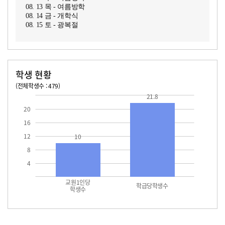
08. 13 목 - 여름방학
08. 14 금 - 개학식
08. 15 토 - 광복절
학생 현황
(전체학생수 : 479)
교원1인당 학생수
학급당학생수
10
21.8
21.8
20
16
12
10
8
4
교원1인당
학급당학생수
학생수