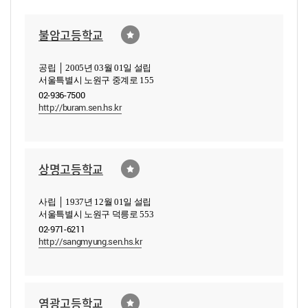
불암고등학교
공립 │ 2005년 03월 01일 설립
서울특별시 노원구 중계로 155
02-936-7500
http://buram.sen.hs.kr
상명고등학교
사립 │ 1937년 12월 01일 설립
서울특별시 노원구 덕릉로 553
02-971-6211
http://sangmyung.sen.hs.kr
염광고등학교