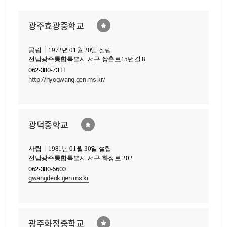
광주효광중학교
공립 │ 1972년 01월 20일 설립
전남광주통합특별시 서구 쌍촌로15번길 8
062-380-7311
http://hyogwang.gen.ms.kr/
광덕중학교
사립 │ 1981년 01월 30일 설립
전남광주통합특별시 서구 화정로 202
062-380-6600
gwangdeok.gen.ms.kr
광주화정중학교