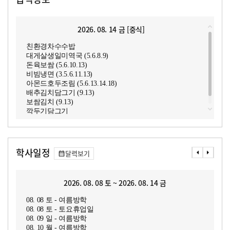
2026. 08. 14 금 [중식]
친환경차수수밥
대게살생일미역국 (5.6.8.9)
돈육보쌈 (5.6.10.13)
비빔냉면 (3.5.6.11.13)
아몬드호두조림 (5.6.13.14.18)
배추김치담그기 (9.13)
보쌈김치 (9.13)
깍두기담그기
생과일주스 (13)
학사일정
달력보기
2026. 08. 08 토 ~ 2026. 08. 14 금
08. 08 토 - 여름방학
08. 08 토 - 토요휴업일
08. 09 일 - 여름방학
08. 10 월 - 여름방학