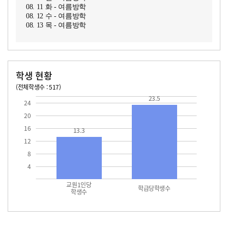
08. 11 화 - 여름방학
08. 12 수 - 여름방학
08. 13 목 - 여름방학
학생 현황
(전체학생수 : 517)
교원1인당 학생수
학급당학생수
13.3
23.5
23.5
24
20
16
13.3
12
8
4
교원1인당
학급당학생수
학생수