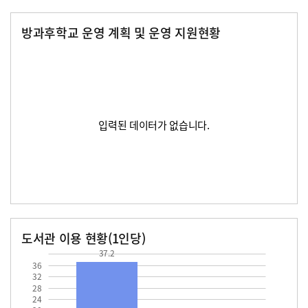
방과후학교 운영 계획 및 운영 지원현황
입력된 데이터가 없습니다.
도서관 이용 현황(1인당)
37.2
장서수
대출자료수
37.2
36
32
28
24