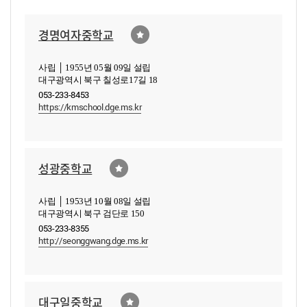
경명여자중학교
사립 │ 1955년 05월 09일 설립
대구광역시 북구 칠성로17길 18
053-233-8453
https://kmschool.dge.ms.kr
성광중학교
사립 │ 1953년 10월 08일 설립
대구광역시 북구 검단로 150
053-233-8355
http://seonggwang.dge.ms.kr
대구일중학교