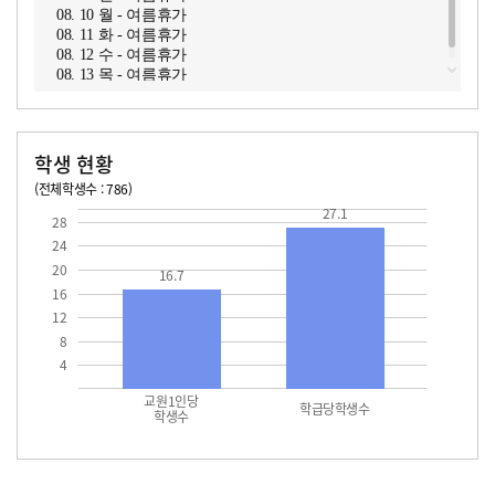
08. 10 월 - 여름휴가
08. 11 화 - 여름휴가
08. 12 수 - 여름휴가
08. 13 목 - 여름휴가
학생 현황
(전체학생수 : 786)
교원1인당 학생수
학급당학생수
16.7
27.1
27.1
28
24
20
16.7
16
12
8
4
교원1인당
학급당학생수
학생수