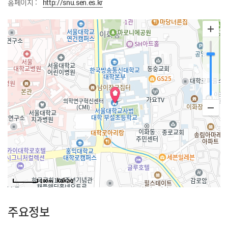
홈페이지 :
http://snu.sen.es.kr
100m
주요정보