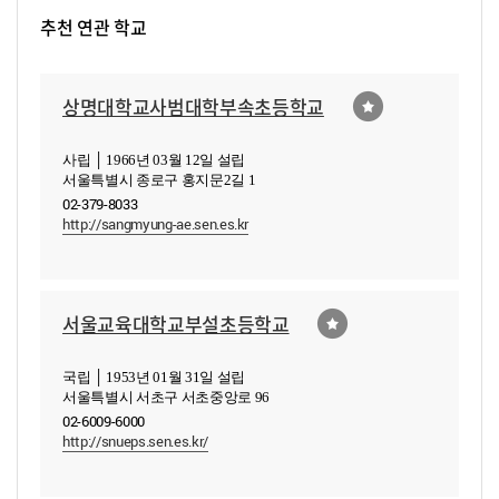
추천 연관 학교
상명대학교사범대학부속초등학교
사립 │ 1966년 03월 12일 설립
서울특별시 종로구 홍지문2길 1
02-379-8033
http://sangmyung-ae.sen.es.kr
서울교육대학교부설초등학교
국립 │ 1953년 01월 31일 설립
서울특별시 서초구 서초중앙로 96
02-6009-6000
http://snueps.sen.es.kr/