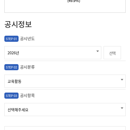
(49.9%)
공시정보
공시년도
STEP 01
선택
공시분류
STEP 02
공시항목
STEP 03