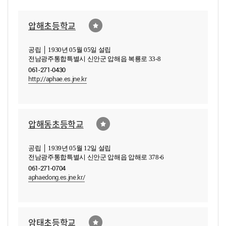
압해초등학교
공립 │ 1930년 05월 05일 설립
전남광주통합특별시 신안군 압해읍 복룡로 33-8
061-271-0430
http://aphae.es.jne.kr
압해동초등학교
공립 │ 1939년 05월 12일 설립
전남광주통합특별시 신안군 압해읍 압해로 378-6
061-271-0704
aphaedong.es.jne.kr/
암태초등학교