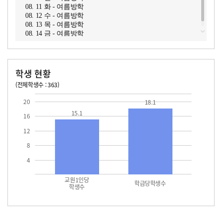
08. 11 화 - 여름방학
08. 12 수 - 여름방학
08. 13 목 - 여름방학
08. 14 금 - 여름방학
학생 현황
(전체학생수 : 363)
교원1인당 학생수
학급당학생수
15.1
18.1
20
18.1
15.1
16
12
8
4
교원1인당
학급당학생수
학생수