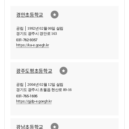
경안초등학교
공립 │ 1992년 02월 06일 설립
경기도 광주시 경안로 163
031-762-9357
https://ka-e.goegh.kr
광주도평초등학교
공립 │ 2004년 02월 12일 설립
경기도 광주시 초월읍 현산로 89-16
031-765-1695
https://gjdp-e.goegh.kr
광남초등학교