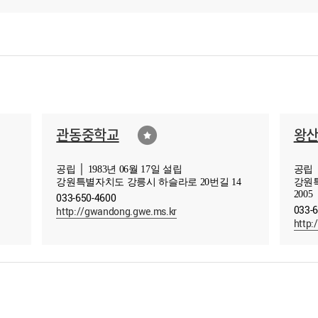
관동중학교
왕
공립 │ 1983년 06월 17일 설립
공립 │
강원특별자치도 강릉시 하슬라로 20번길 14
강원
2005
033-650-4600
033-
http://gwandong.gwe.ms.kr
http: