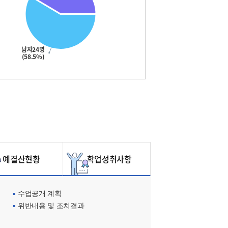
남자24명
(58.5%)
예결산현황
학업성취사항
수업공개 계획
위반내용 및 조치결과