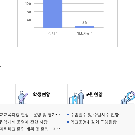
120
80
40
8.5
장서수
대출자료수
택
학생현황
교원현황
교육과정 편성ㆍ운영 및 평가에 관한 사항
수업일수 및 수업시수 현황
유학기제 운영에 관한 사항
학교운영위원회 구성현황
과후학교 운영 계획 및 운영ㆍ지원현황