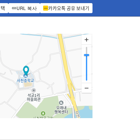
선택
카카오톡 공유 보내기
URL 복사