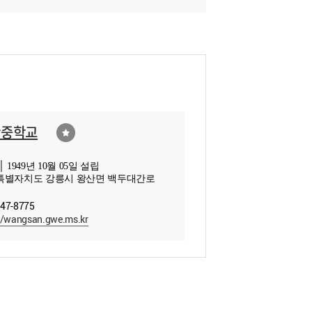
산중학교
 1949년 10월 05일 설립
특별자치도 강릉시 왕산면 백두대간로
647-8775
//wangsan.gwe.ms.kr