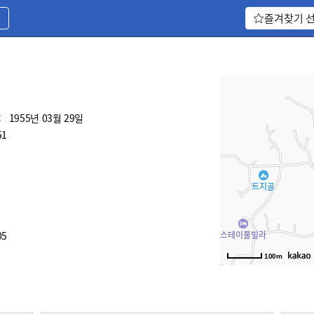
기
즐겨찾기 
:
1955년 03월 29일
51
05
100m