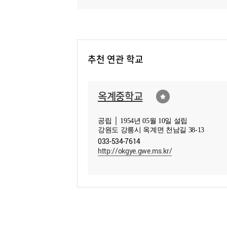
추천 연관 학교
옥계중학교
공립 │ 1954년 05월 10일 설립
강원도 강릉시 옥계면 천남길 38-13
033-534-7614
http://okgye.gwe.ms.kr/