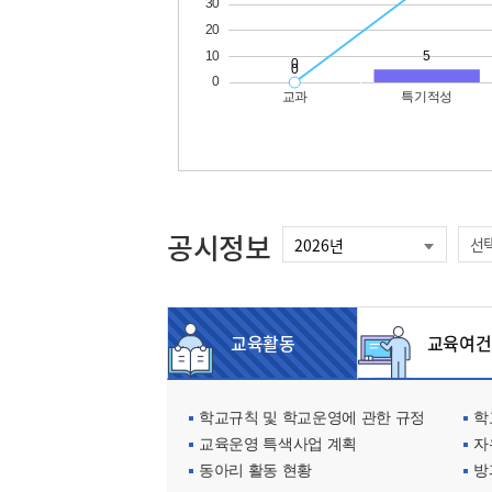
공시정보
선
교육활동
교육여건
학교규칙 및 학교운영에 관한 규정
학교
교육운영 특색사업 계획
자
동아리 활동 현황
방