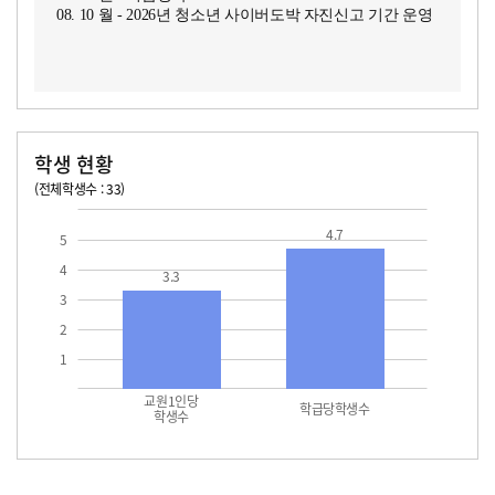
08. 10 월 - 2026년 청소년 사이버도박 자진신고 기간 운영
학생 현황
(전체학생수 : 33)
교원1인당 학생수
학급당학생수
4.7
5
4
3.3
3
2
1
교원1인당
학급당학생수
학생수