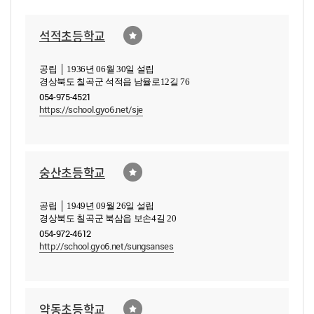
석적초등학교
공립 │ 1936년 06월 30일 설립
경상북도 칠곡군 석적읍 남율로12길 76
054-975-4521
https://school.gyo6.net/sje
숭산초등학교
공립 │ 1949년 09월 26일 설립
경상북도 칠곡군 북삼읍 보손4길 20
054-972-4612
http://school.gyo6.net/sungsanses
약동초등학교