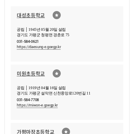
대성초등학교
공립 │ 1945년 05월 20일 설립
경기도 가평군 청평면 경춘로 75
031-584-0621
https://daesung-e.goegp.kr
미원초등학교
공립 │ 1919년 04월 16일 설립
경기도 가평군 설악면 신천중앙로120번길 11
031-584-7708
https://miwon-e.goegp.kr
가평마장초등학교