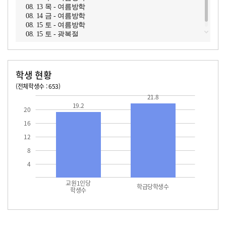
08. 13 목 - 여름방학
08. 14 금 - 여름방학
08. 15 토 - 여름방학
08. 15 토 - 광복절
학생 현황
(전체학생수 : 653)
교원1인당 학생수
학급당학생수
19.2
21.8
21.8
19.2
20
16
12
8
4
교원1인당
학급당학생수
학생수