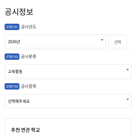
공시정보
공시년도
STEP 01
선택
공시분류
STEP 02
공시항목
STEP 03
추천 연관 학교