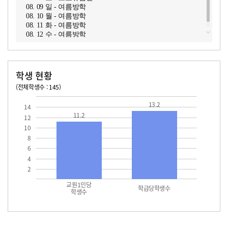
08. 09 일 - 여름방학
08. 10 월 - 여름방학
08. 11 화 - 여름방학
08. 12 수 - 여름방학
학생 현황
(전체학생수 : 145)
교원1인당 학생수
학급당학생수
11.2
13.2
13.2
14
11.2
12
10
8
6
4
2
교원1인당
학급당학생수
학생수