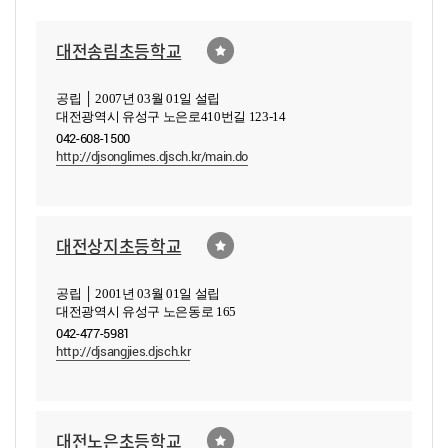
대전송림초등학교
공립 │ 2007년 03월 01일 설립
대전광역시 유성구 노은로410번길 123-14
042-608-1500
http://djsonglimes.djsch.kr/main.do
대전상지초등학교
공립 │ 2001년 03월 01일 설립
대전광역시 유성구 노은동로 165
042-477-5981
http://djsangjies.djsch.kr
대전노은초등학교