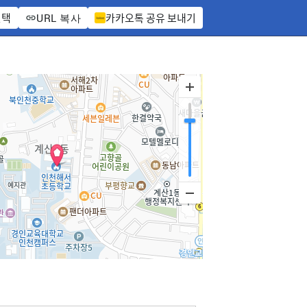
선택
카카오톡 공유 보내기
URL 복사