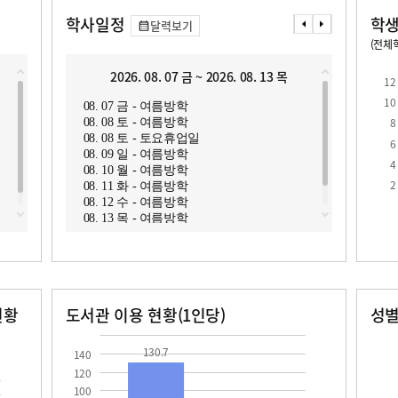
학사일정
학생
달력보기
(전체학
교원1인당 학생수
학급당학생수
11.6
2026. 08. 07 금 ~ 2026. 08. 13 목
2
12
10
08. 07 금 - 여름방학
08. 1
8
08. 08 토 - 여름방학
08. 1
08. 08 토 - 토요휴업일
08. 1
6
08. 09 일 - 여름방학
08. 1
4
08. 10 월 - 여름방학
08. 1
로
2
08. 11 화 - 여름방학
08. 1
08. 12 수 - 여름방학
08. 1
08. 13 목 - 여름방학
08. 1
08. 2
현황
도서관 이용 현황(1인당)
성
장서수
대출자료수
남자
여자
130.7
37.8
60.0
68.0
130.7
140
120
100