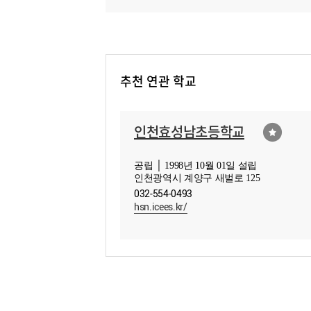
추천 연관 학교
인천효성남초등학교
공립 │ 1998년 10월 01일 설립
인천광역시 계양구 새벌로 125
032-554-0493
hsn.icees.kr/