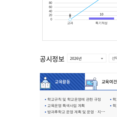
공시정보
선
교육활동
교육여건
학교규칙 및 학교운영에 관한 규정
학교
교육운영 특색사업 계획
학
방과후학교 운영 계획 및 운영ㆍ지원현황