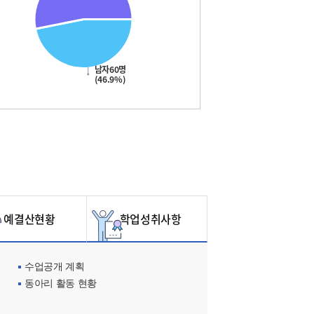
남자60명
(46.9%)
예결산현황
학업성취사항
수업공개 계획
동아리 활동 현황