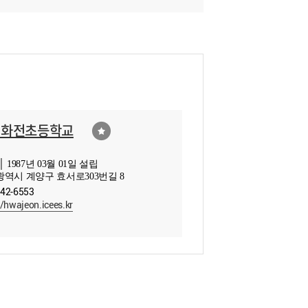
천화전초등학교
 1987년 03월 01일 설립
역시 계양구 효서로303번길 8
542-6553
//hwajeon.icees.kr