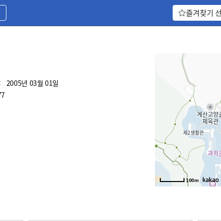
기
즐겨찾기 
:
2005년 03월 01일
77
100m