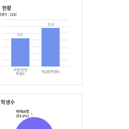
 현황
생수 : 128)
11.6
026. 08. 14 금 ~ 2026. 08. 20 목
2026. 08. 21 금 ~ 2026. 
8.5
4 금 - 여름방학
08. 22 토 - 토요휴업일
5 토 - 여름방학
5 토 - 광복절
6 일 - 여름방학
7 월 - 여름방학
7 월 - 대체공휴일
8 화 - 여름방학
교원1인당
9 수 - 여름방학
학급당학생수
학생수
0 목 - 여름개학식
별학생수
여자68명
(53.1%)