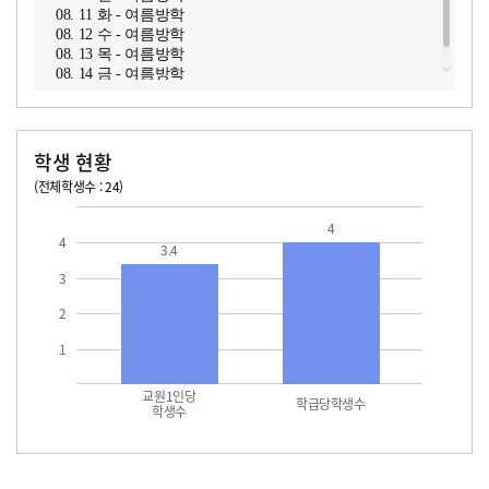
08. 11 화 - 여름방학
08. 12 수 - 여름방학
08. 13 목 - 여름방학
08. 14 금 - 여름방학
학생 현황
(전체학생수 : 24)
교원1인당 학생수
학급당학생수
4
4
3.4
3
2
1
교원1인당
학급당학생수
학생수