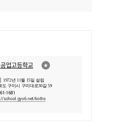
오공업고등학교
 1972년 11월 15일 설립
도 구미시 구미대로30길 59
461-1681
://school.gyo6.net/koths