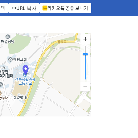
선택
카카오톡 공유 보내기
URL 복사