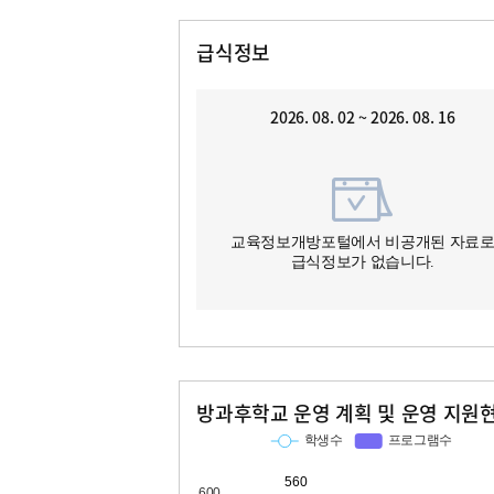
급식정보
2026. 08. 02 ~ 2026. 08. 16
교육정보개방포털에서 비공개된 자료
급식정보가 없습니다.
방과후학교 운영 계획 및 운영 지원
교과
특기적성
학생수
프로그램수
학생수
프로그램수
560
32
75