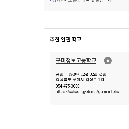
방과후학교 운영 계획 및 운영ㆍ지원현황
추천 연관 학교
구미정보고등학교
공립 │ 1969년 12월 02일 설립
경상북도 구미시 검성로 143
054-475-3600
https://school.gyo6.net/gumi-infohs