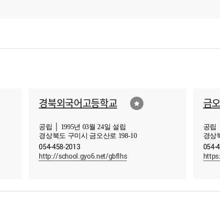
경북외국어고등학교
금
공립 │ 1995년 03월 24일 설립
공립 │
경상북도 구미시 금오산로 198-10
경상북
054-458-2013
054-
http://school.gyo6.net/gbflhs
https