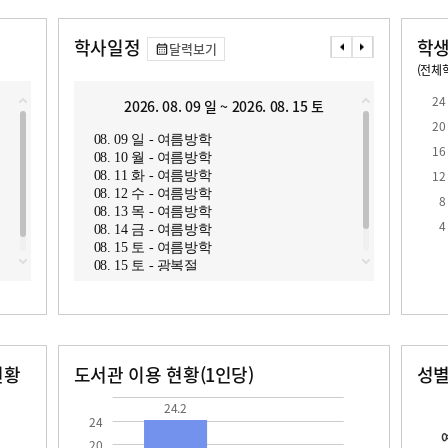
학사일정
학생
달력보기
(전체학
교원1인당 학생수
학급당학생수
11.5
22.3
24
2026. 08. 09 일 ~ 2026. 08. 15 토
2
20
08. 09 일 - 여름방학
08. 1
16
08. 10 월 - 여름방학
08. 1
12
08. 11 화 - 여름방학
08. 1
08. 12 수 - 여름방학
08. 1
8
08. 13 목 - 여름방학
08. 2
로
4
08. 14 금 - 여름방학
08. 15 토 - 여름방학
08. 15 토 - 광복절
현황
도서관 이용 현황(1인당)
성
장서수
대출자료수
남자
여자
24.2
70.0
264.0
24.2
24
20