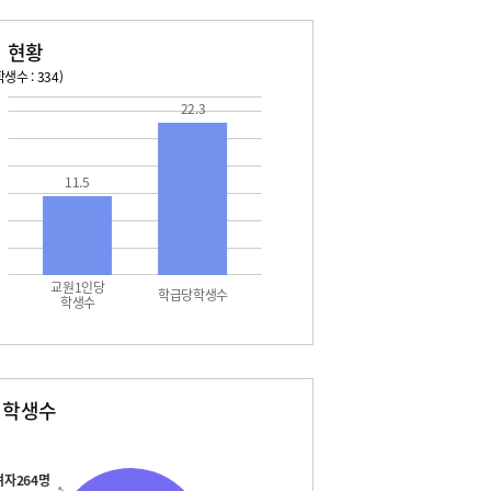
 현황
생수 : 334)
22.3
026. 08. 16 일 ~ 2026. 08. 22 토
2026. 08. 23 일 ~ 2026. 
6 일 - 여름방학
08. 29 토 - 토요휴업일
7 월 - 대체공휴일
11.5
8 화 - 여름방학
9 수 - 개학식
2 토 - 토요휴업일
교원1인당
학급당학생수
학생수
별학생수
여자264명