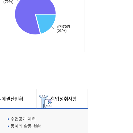
(79%)
남자70명
(21%)
예결산현황
학업성취사항
수업공개 계획
동아리 활동 현황