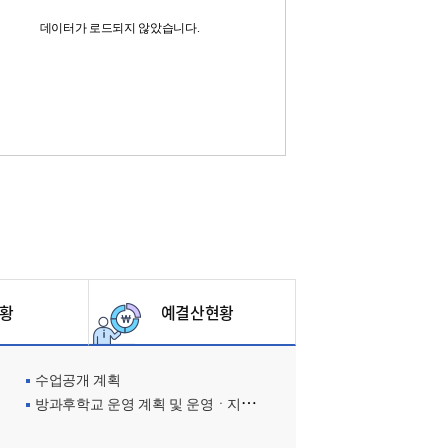
데이터가 로드되지 않았습니다.
황
예결산현황
수업공개 계획
방과후학교 운영 계획 및 운영ㆍ지원현황