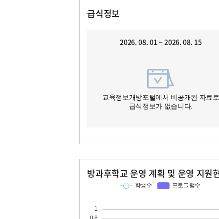
급식정보
2026. 08. 01 ~ 2026. 08. 15
교육정보개방포털에서 비공개된 자료
급식정보가 없습니다.
방과후학교 운영 계획 및 운영 지원
교과
특기적성
학생수
프로그램수
학생수
프로그램수