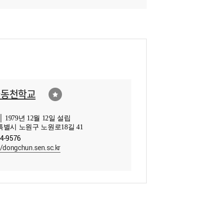
울동천학교
 1979년 12월 12일 설립
별시 노원구 노원로18길 41
74-9576
//dongchun.sen.sc.kr