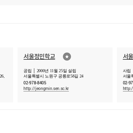
서울정민학교
서
공립 │ 2000년 11월 25일 설립
사립 │
6,
서울특별시 노원구 공릉로58길 24
서울특
02-978-8405
02-9
http://jeongmin.sen.sc.kr
http: