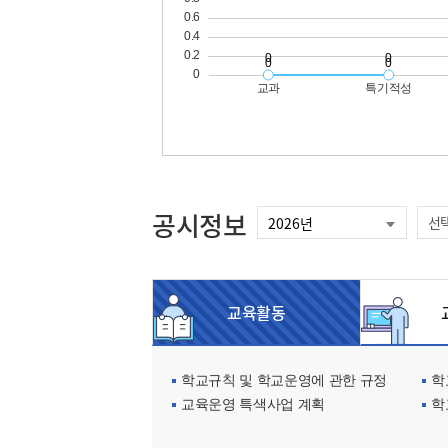
공시정보
선
교육활동
교
학교규칙 및 학교운영에 관한 규정
학교
교육운영 특색사업 계획
학