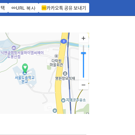
선택
카카오톡 공유 보내기
URL 복사