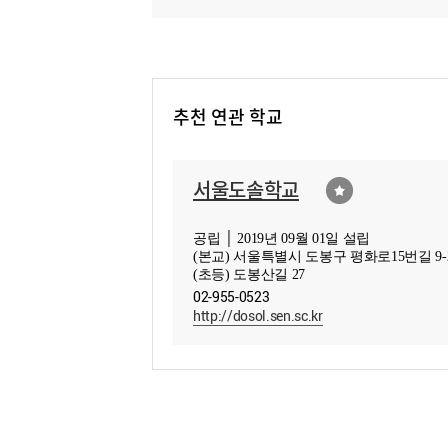
추천 연관 학교
서울도솔학교
공립 │ 2019년 09월 01일 설립
(본교) 서울특별시 도봉구 평화로15번길 9-2
(초등) 도봉산길 27
02-955-0523
http://dosol.sen.sc.kr