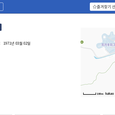
기
즐겨찾기 
:
1971년 03월 02일
100m